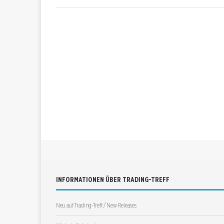
INFORMATIONEN ÜBER TRADING-TREFF
Neu auf Trading-Treff / New Releases