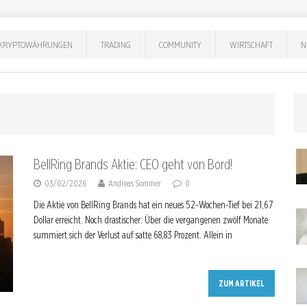
KRYPTOWÄHRUNGEN
TRADING
COMMUNITY
WIRTSCHAFT
N
BellRing Brands Aktie: CEO geht von Bord!
03/02/2026
Andreas Sommer
0
Die Aktie von BellRing Brands hat ein neues 52-Wochen-Tief bei 21,67
Dollar erreicht. Noch drastischer: Über die vergangenen zwölf Monate
summiert sich der Verlust auf satte 68,83 Prozent. Allein in
ZUM ARTIKEL