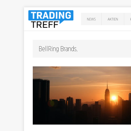
NEWS
AKTIEN
BellRing Brands,