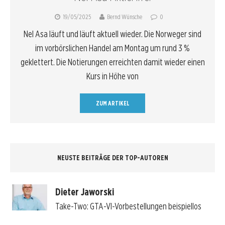
19/05/2025
Bernd Wünsche
0
Nel Asa läuft und läuft aktuell wieder. Die Norweger sind
im vorbörslichen Handel am Montag um rund 3 %
geklettert. Die Notierungen erreichten damit wieder einen
Kurs in Höhe von
ZUM ARTIKEL
NEUSTE BEITRÄGE DER TOP-AUTOREN
Dieter Jaworski
Take-Two: GTA-VI-Vorbestellungen beispiellos