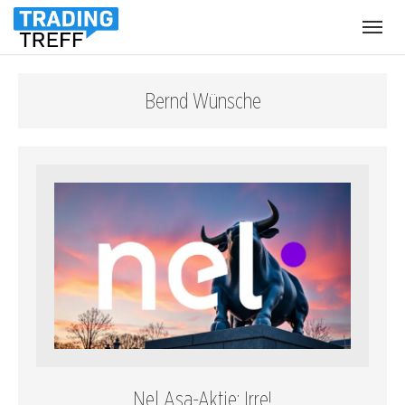
Menü
öffnen
Bernd Wünsche
Nel Asa-Aktie: Irre!