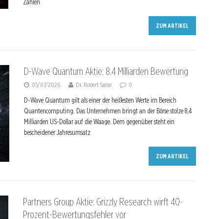
Zahlen
ZUM ARTIKEL
D-Wave Quantum Aktie: 8,4 Milliarden Bewertung
05/07/2026
Dr. Robert Sasse
0
D-Wave Quantum gilt als einer der heißesten Werte im Bereich
Quantencomputing. Das Unternehmen bringt an der Börse stolze 8,4
Milliarden US-Dollar auf die Waage. Dem gegenüber steht ein
bescheidener Jahresumsatz
ZUM ARTIKEL
Partners Group Aktie: Grizzly Research wirft 40-
Prozent-Bewertungsfehler vor