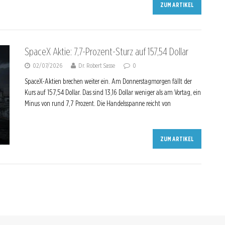
ZUM ARTIKEL
SpaceX Aktie: 7,7-Prozent-Sturz auf 157,54 Dollar
02/07/2026
Dr. Robert Sasse
0
SpaceX-Aktien brechen weiter ein. Am Donnerstagmorgen fällt der
Kurs auf 157,54 Dollar. Das sind 13,16 Dollar weniger als am Vortag, ein
Minus von rund 7,7 Prozent. Die Handelsspanne reicht von
ZUM ARTIKEL