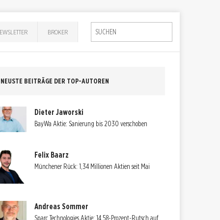
EWSLETTER
BROKER
NEUSTE BEITRÄGE DER TOP-AUTOREN
Dieter Jaworski
BayWa Aktie: Sanierung bis 2030 verschoben
Felix Baarz
Münchener Rück: 1,34 Millionen Aktien seit Mai
Andreas Sommer
Sparc Technologies Aktie: 14,58-Prozent-Rutsch auf