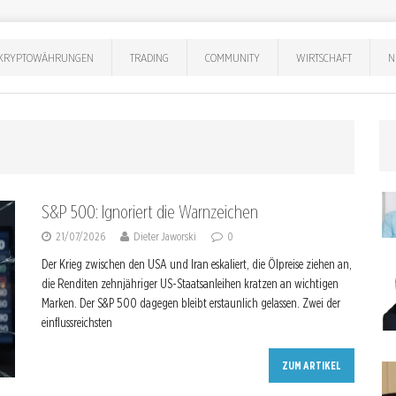
KRYPTOWÄHRUNGEN
TRADING
COMMUNITY
WIRTSCHAFT
N
S&P 500: Ignoriert die Warnzeichen
21/07/2026
Dieter Jaworski
0
Der Krieg zwischen den USA und Iran eskaliert, die Ölpreise ziehen an,
die Renditen zehnjähriger US-Staatsanleihen kratzen an wichtigen
Marken. Der S&P 500 dagegen bleibt erstaunlich gelassen. Zwei der
einflussreichsten
ZUM ARTIKEL