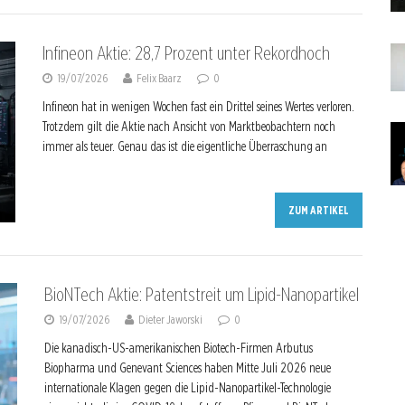
Infineon Aktie: 28,7 Prozent unter Rekordhoch
19/07/2026
Felix Baarz
0
Infineon hat in wenigen Wochen fast ein Drittel seines Wertes verloren.
Trotzdem gilt die Aktie nach Ansicht von Marktbeobachtern noch
immer als teuer. Genau das ist die eigentliche Überraschung an
ZUM ARTIKEL
BioNTech Aktie: Patentstreit um Lipid-Nanopartikel
19/07/2026
Dieter Jaworski
0
Die kanadisch-US-amerikanischen Biotech-Firmen Arbutus
Biopharma und Genevant Sciences haben Mitte Juli 2026 neue
internationale Klagen gegen die Lipid-Nanopartikel-Technologie