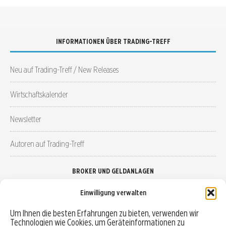
INFORMATIONEN ÜBER TRADING-TREFF
Neu auf Trading-Treff / New Releases
Wirtschaftskalender
Newsletter
Autoren auf Trading-Treff
BROKER UND GELDANLAGEN
Einwilligung verwalten
Brokervergleich
Um Ihnen die besten Erfahrungen zu bieten, verwenden wir
Technologien wie Cookies, um Geräteinformationen zu
Robo-Advisor vergleichen