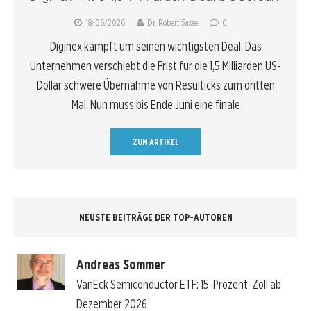
18/06/2026
Dr. Robert Sasse
0
Diginex kämpft um seinen wichtigsten Deal. Das
Unternehmen verschiebt die Frist für die 1,5 Milliarden US-
Dollar schwere Übernahme von Resulticks zum dritten
Mal. Nun muss bis Ende Juni eine finale
ZUM ARTIKEL
NEUSTE BEITRÄGE DER TOP-AUTOREN
Andreas Sommer
VanEck Semiconductor ETF: 15-Prozent-Zoll ab
Dezember 2026