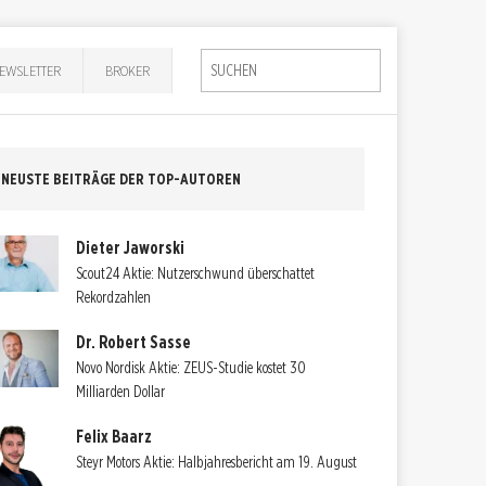
EWSLETTER
BROKER
NEUSTE BEITRÄGE DER TOP-AUTOREN
Dieter Jaworski
Scout24 Aktie: Nutzerschwund überschattet
Rekordzahlen
Dr. Robert Sasse
Novo Nordisk Aktie: ZEUS-Studie kostet 30
Milliarden Dollar
Felix Baarz
Steyr Motors Aktie: Halbjahresbericht am 19. August