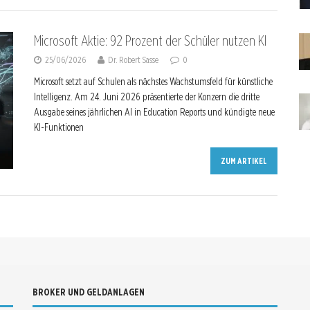
Microsoft Aktie: 92 Prozent der Schüler nutzen KI
25/06/2026
Dr. Robert Sasse
0
Microsoft setzt auf Schulen als nächstes Wachstumsfeld für künstliche
Intelligenz. Am 24. Juni 2026 präsentierte der Konzern die dritte
Ausgabe seines jährlichen AI in Education Reports und kündigte neue
KI-Funktionen
ZUM ARTIKEL
BROKER UND GELDANLAGEN