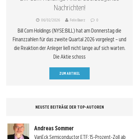
Nachrichten!
06/02/2026
Felix Baarz
0
Bill Com Holdings (NYSE:BILL) hat am Donnerstag die
Finanzzahlen für das zweite Quartal 2026 vorgelegt – und
die Reaktion der Anleger ließ nicht lange auf sich warten.
Die Aktie schoss
ZUM ARTIKEL
NEUSTE BEITRÄGE DER TOP-AUTOREN
Andreas Sommer
VanEck Semiconductor ETF: 15-Prozent-Zoll ab