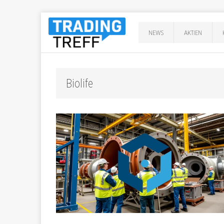
NEWS
AKTIEN
Biolife