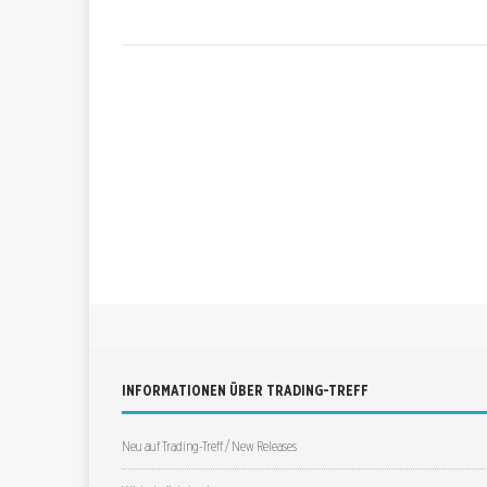
INFORMATIONEN ÜBER TRADING-TREFF
Neu auf Trading-Treff / New Releases