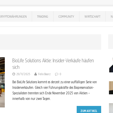
KRYPTOWÄHRUNGEN
TRADING
COMMUNITY
WIRTSCHAFT
N
BioLife Solutions Aktie: Insider-Verkäufe häufen
sich
29/11/2025
Felix Baarz
0
Bei BioLife Solutions kommt es derzeit zu einer auffälligen Serie von
Insiderverkäufen. Gleich vier Führungskräfte des Biopreservation-
Spezialisten trennten sich Ende November 2025 von Aktien –
innerhalb von nur zwei Tagen.
ZUM ARTIKEL