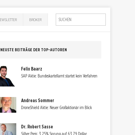
EWSLETTER
BROKER
NEUSTE BEITRÄGE DER TOP-AUTOREN
Felix Baarz
SAP Aktie: Bundeskartellamt startet kein Verfahren
Andreas Sommer
DroneShield Aktie: Neuer Großaktionär im Blick
Dr. Robert Sasse
Silber Preis: 3,25% Sprung auf 63,79 Dollar