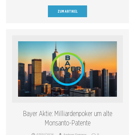
ZUM ARTIKEL
Bayer Aktie: Milliardenpoker um alte
Monsanto-Patente
07/01/2026
Andreas Sommer
0