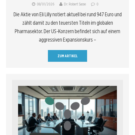
08/01/2026
Dr. Robert Sasse
0
Die Aktie von Eli Lilly notiert aktuell bei rund 947 Euro und
zählt damit zu den teuersten Titeln im globalen
Pharmasektor. Der US-Konzern befindet sich auf einem
aggressiven Expansionskurs –
ZUM ARTIKEL