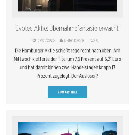
Evotec Aktie: Übernahmefantasie erwacht!
07/01/2026
Dieter Jaworski
0
Die Hamburger Aktie schießt regelrecht nach oben. Am
Mittwoch kletterte der Titel um 7,6 Prozent auf 6,21 Euro
und hat damit binnen zwei Handelstagen knapp 13
Prozent zugelegt. Der Auslöser?
ZUM ARTIKEL