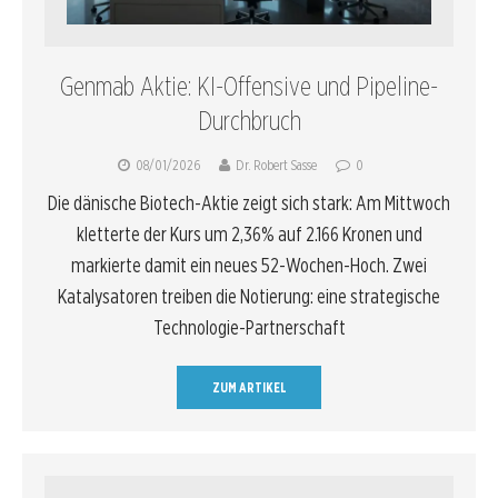
Genmab Aktie: KI-Offensive und Pipeline-
Durchbruch
08/01/2026
Dr. Robert Sasse
0
Die dänische Biotech-Aktie zeigt sich stark: Am Mittwoch
kletterte der Kurs um 2,36% auf 2.166 Kronen und
markierte damit ein neues 52-Wochen-Hoch. Zwei
Katalysatoren treiben die Notierung: eine strategische
Technologie-Partnerschaft
ZUM ARTIKEL