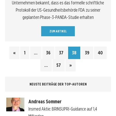
Unternehmen bekannt, dass es das formelle schriftliche
Protokoll der US-Gesundheitsbehörde FDA zu seiner
geplanten Phase-3-PANDA-Studie erhalten
ZUM ARTIKEL
«
1
…
36
37
38
39
40
…
57
»
NEUSTE BEITRÄGE DER TOP-AUTOREN
Andreas Sommer
Insmed Aktie: BRINSUPRI-Guidance auf 1,4