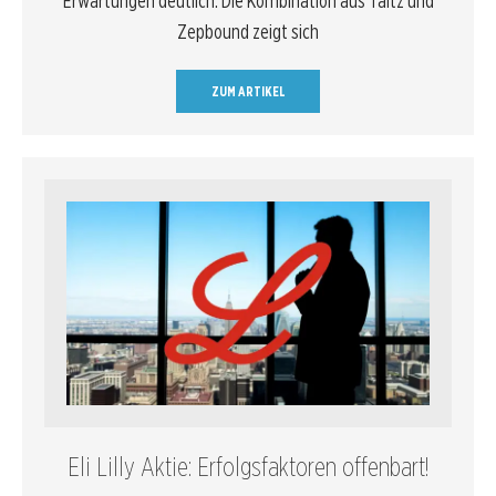
Erwartungen deutlich. Die Kombination aus Taltz und
Zepbound zeigt sich
ZUM ARTIKEL
Eli Lilly Aktie: Erfolgsfaktoren offenbart!