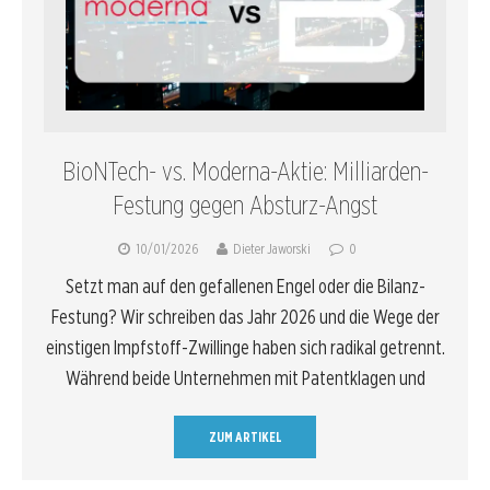
BioNTech- vs. Moderna-Aktie: Milliarden-
Festung gegen Absturz-Angst
10/01/2026
Dieter Jaworski
0
Setzt man auf den gefallenen Engel oder die Bilanz-
Festung? Wir schreiben das Jahr 2026 und die Wege der
einstigen Impfstoff-Zwillinge haben sich radikal getrennt.
Während beide Unternehmen mit Patentklagen und
ZUM ARTIKEL