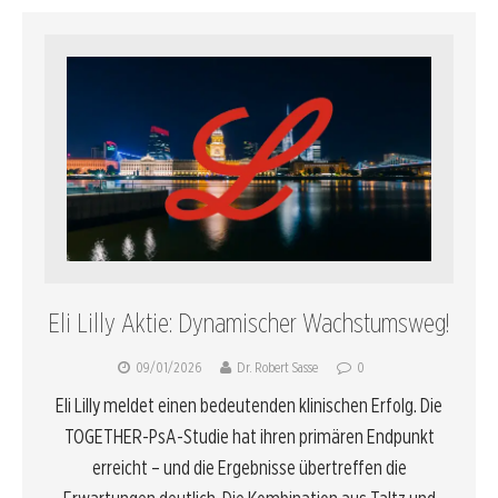
Eli Lilly Aktie: Dynamischer Wachstumsweg!
09/01/2026
Dr. Robert Sasse
0
Eli Lilly meldet einen bedeutenden klinischen Erfolg. Die
TOGETHER-PsA-Studie hat ihren primären Endpunkt
erreicht – und die Ergebnisse übertreffen die