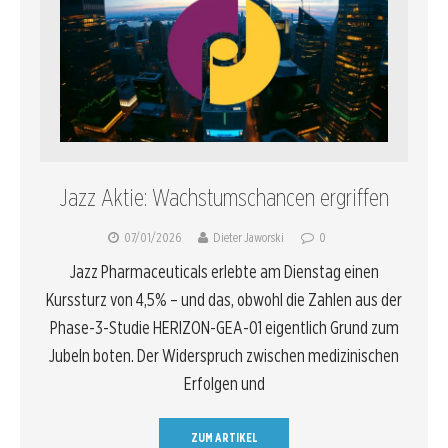
Jazz Aktie: Wachstumschancen ergriffen
07/01/2026
Dieter Jaworski
0
Jazz Pharmaceuticals erlebte am Dienstag einen
Kurssturz von 4,5% – und das, obwohl die Zahlen aus der
Phase-3-Studie HERIZON-GEA-01 eigentlich Grund zum
Jubeln boten. Der Widerspruch zwischen medizinischen
Erfolgen und
ZUM ARTIKEL