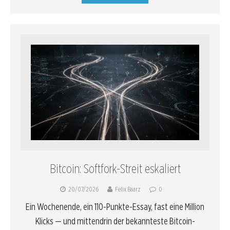
Bitcoin: Softfork-Streit eskaliert
20/07/2026
Felix Baarz
0
Ein Wochenende, ein 110-Punkte-Essay, fast eine Million
Klicks — und mittendrin der bekannteste Bitcoin-