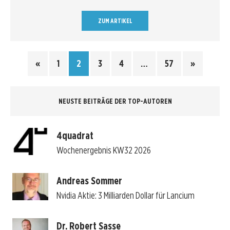
ZUM ARTIKEL
«
1
2
3
4
…
57
»
NEUSTE BEITRÄGE DER TOP-AUTOREN
4quadrat
Wochenergebnis KW32 2026
Andreas Sommer
Nvidia Aktie: 3 Milliarden Dollar für Lancium
Dr. Robert Sasse