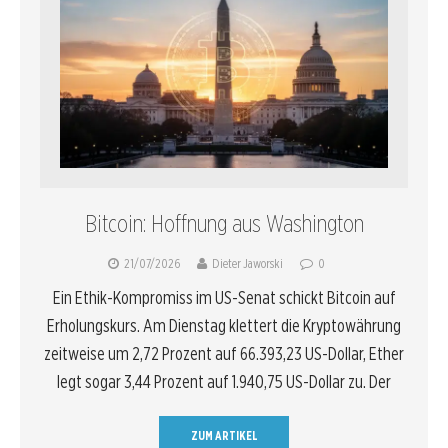
Bitcoin: Hoffnung aus Washington
21/07/2026
Dieter Jaworski
0
Ein Ethik-Kompromiss im US-Senat schickt Bitcoin auf
Erholungskurs. Am Dienstag klettert die Kryptowährung
zeitweise um 2,72 Prozent auf 66.393,23 US-Dollar, Ether
legt sogar 3,44 Prozent auf 1.940,75 US-Dollar zu. Der
ZUM ARTIKEL