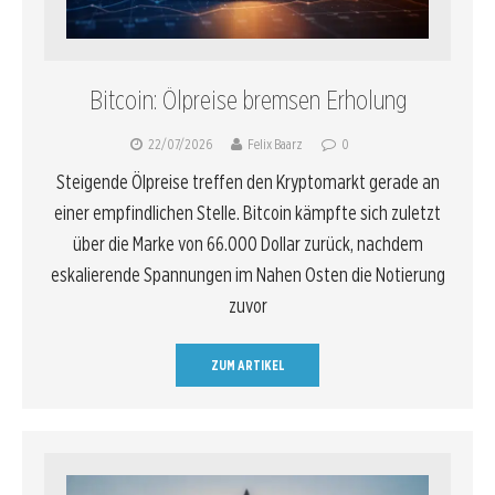
Bitcoin: Ölpreise bremsen Erholung
22/07/2026
Felix Baarz
0
Steigende Ölpreise treffen den Kryptomarkt gerade an
einer empfindlichen Stelle. Bitcoin kämpfte sich zuletzt
über die Marke von 66.000 Dollar zurück, nachdem
eskalierende Spannungen im Nahen Osten die Notierung
zuvor
ZUM ARTIKEL