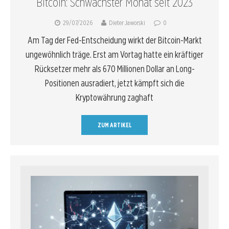
Bitcoin: Schwächster Monat seit 2023
29/07/2026
Dieter Jaworski
0
Am Tag der Fed-Entscheidung wirkt der Bitcoin-Markt
ungewöhnlich träge. Erst am Vortag hatte ein kräftiger
Rücksetzer mehr als 670 Millionen Dollar an Long-
Positionen ausradiert, jetzt kämpft sich die
Kryptowährung zaghaft
ZUM ARTIKEL