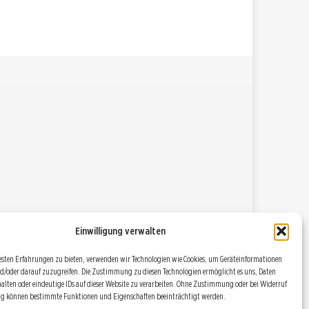
Einwilligung verwalten
esten Erfahrungen zu bieten, verwenden wir Technologien wie Cookies, um Geräteinformationen
d/oder darauf zuzugreifen. Die Zustimmung zu diesen Technologien ermöglicht es uns, Daten
halten oder eindeutige IDs auf dieser Website zu verarbeiten. Ohne Zustimmung oder bei Widerruf
ng können bestimmte Funktionen und Eigenschaften beeinträchtigt werden.