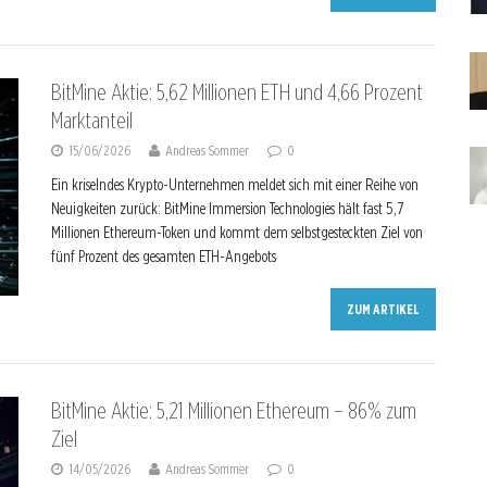
BitMine Aktie: 5,62 Millionen ETH und 4,66 Prozent
Marktanteil
15/06/2026
Andreas Sommer
0
Ein kriselndes Krypto-Unternehmen meldet sich mit einer Reihe von
Neuigkeiten zurück: BitMine Immersion Technologies hält fast 5,7
Millionen Ethereum-Token und kommt dem selbstgesteckten Ziel von
fünf Prozent des gesamten ETH-Angebots
ZUM ARTIKEL
BitMine Aktie: 5,21 Millionen Ethereum – 86% zum
Ziel
14/05/2026
Andreas Sommer
0