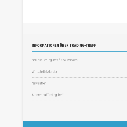
INFORMATIONEN ÜBER TRADING-TREFF
Neu auf Trading-Treff / New Releases
Wirtschaftskalender
Newsletter
Autoren auf Trading-Treff