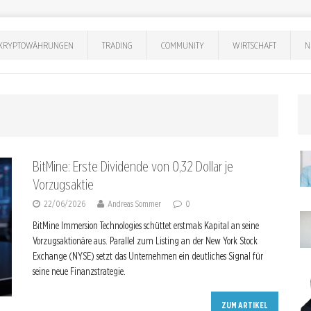
KRYPTOWÄHRUNGEN
TRADING
COMMUNITY
WIRTSCHAFT
N
BitMine: Erste Dividende von 0,32 Dollar je
Vorzugsaktie
22/06/2026
Andreas Sommer
0
BitMine Immersion Technologies schüttet erstmals Kapital an seine
Vorzugsaktionäre aus. Parallel zum Listing an der New York Stock
Exchange (NYSE) setzt das Unternehmen ein deutliches Signal für
seine neue Finanzstrategie.
ZUM ARTIKEL