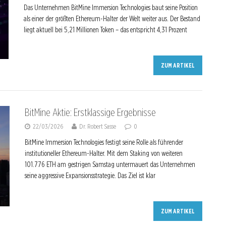
Das Unternehmen BitMine Immersion Technologies baut seine Position
als einer der größten Ethereum-Halter der Welt weiter aus. Der Bestand
liegt aktuell bei 5,21 Millionen Token – das entspricht 4,31 Prozent
ZUM ARTIKEL
BitMine Aktie: Erstklassige Ergebnisse
22/03/2026
Dr. Robert Sasse
0
BitMine Immersion Technologies festigt seine Rolle als führender
institutioneller Ethereum-Halter. Mit dem Staking von weiteren
101.776 ETH am gestrigen Samstag untermauert das Unternehmen
seine aggressive Expansionsstrategie. Das Ziel ist klar
ZUM ARTIKEL