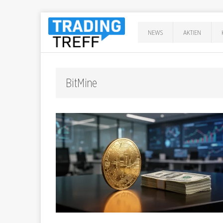
NEWS
AKTIEN
BitMine