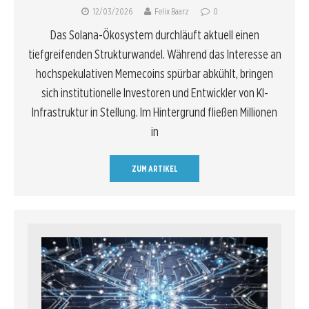
12/03/2026
Felix Baarz
0
Das Solana-Ökosystem durchläuft aktuell einen
tiefgreifenden Strukturwandel. Während das Interesse an
hochspekulativen Memecoins spürbar abkühlt, bringen
sich institutionelle Investoren und Entwickler von KI-
Infrastruktur in Stellung. Im Hintergrund fließen Millionen
in
ZUM ARTIKEL