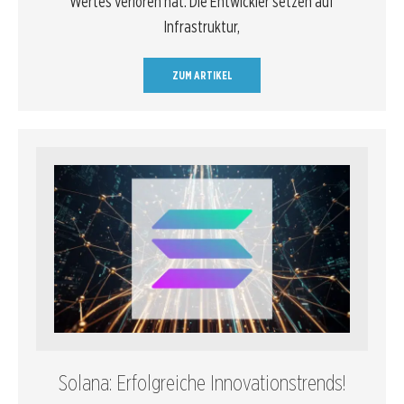
Wertes verloren hat. Die Entwickler setzen auf
Infrastruktur,
ZUM ARTIKEL
Solana: Erfolgreiche Innovationstrends!