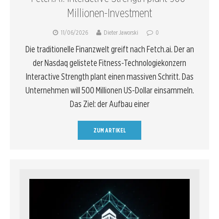
Millionen-Investment
11/06/2026
Dieter Jaworski
0
Die traditionelle Finanzwelt greift nach Fetch.ai. Der an
der Nasdaq gelistete Fitness-Technologiekonzern
Interactive Strength plant einen massiven Schritt. Das
Unternehmen will 500 Millionen US-Dollar einsammeln.
Das Ziel: der Aufbau einer
ZUM ARTIKEL