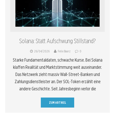
Solana: Statt Aufschwung Stillstand?
26/04/2026
Felix Baarz
0
Starke Fundamentaldaten, schwache Kurse. Bei Solana
klaffen Realität und Marktstimmung weit auseinander.
Das Netzwerk zieht massiv Wall-Street-Banken und
Zahlungsdienstleister an. Der SOL-Token erzählt eine
andere Geschichte. Seit Jahresbeginn verlor die
ZUM ARTIKEL