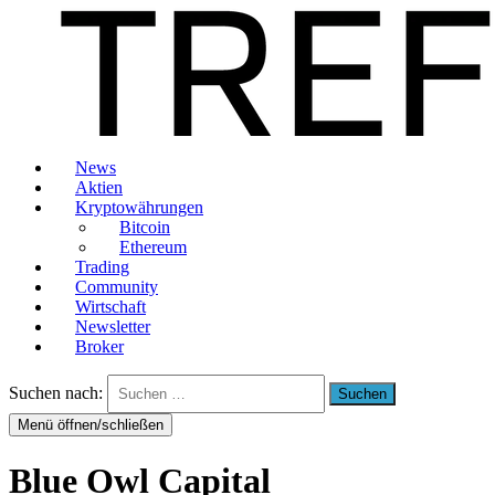
News
Aktien
Kryptowährungen
Bitcoin
Ethereum
Trading
Community
Wirtschaft
Newsletter
Broker
Suchen nach:
Menü öffnen/schließen
Blue Owl Capital