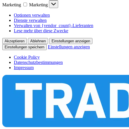
Marketing
Marketing
Optionen verwalten
Dienste verwalten
Verwalten von {vendor_count}-Lieferanten
Lese mehr über diese Zwecke
Akzeptieren
Ablehnen
Einstellungen anzeigen
Einstellungen anzeigen
Einstellungen speichern
Cookie Policy
Datenschutzbestimmungen
Impressum