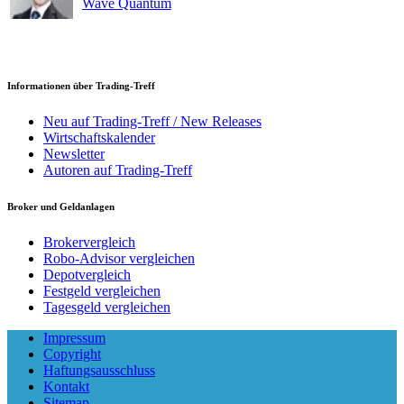
Wave Quantum
Informationen über Trading-Treff
Neu auf Trading-Treff / New Releases
Wirtschaftskalender
Newsletter
Autoren auf Trading-Treff
Broker und Geldanlagen
Brokervergleich
Robo-Advisor vergleichen
Depotvergleich
Festgeld vergleichen
Tagesgeld vergleichen
Impressum
Copyright
Haftungsausschluss
Kontakt
Sitemap