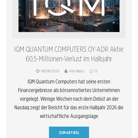
IQM QUANTUM COMPUTERS OY-ADR Aktie:
60,5-Millionen-Verlust im Halbjahr
08/08/2026
Felix Baarz
0
IQM Quantum Computers hat seine ersten
Finanzergebnisse als börsennotiertes Unternehmen
vorgelegt. Wenige Wochen nach dem Debüt an der
Nasdaq zeigt der Bericht für das erste Halbjahr 2026 die
wirtschaftliche Ausgangslage
ZUM ARTIKEL