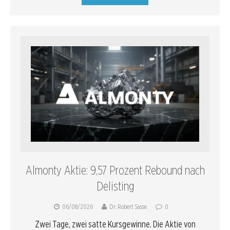
Almonty Aktie: 9,57 Prozent Rebound nach
Delisting
06/08/2026
Dr. Robert Sasse
0
Zwei Tage, zwei satte Kursgewinne. Die Aktie von