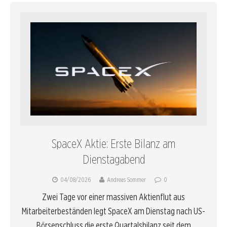
SpaceX Aktie: Erste Bilanz am
Dienstagabend
04/08/2026
Andreas Sommer
0
Zwei Tage vor einer massiven Aktienflut aus
Mitarbeiterbeständen legt SpaceX am Dienstag nach US-
Börsenschluss die erste Quartalsbilanz seit dem