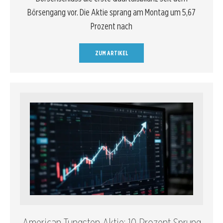
Börsengang vor. Die Aktie sprang am Montag um 5,67
Prozent nach
ZUM ARTIKEL
American Tungsten Aktie: 10 Prozent Sprung