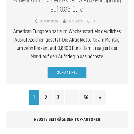
auf 0,88 Euro
03/08/2026
Felix Baarz
0
American Tungsten hat zum Wochenstart ein deutliches
Ausrufezeichen gesetzt. Die Aktie kletterte am Montag
um zehn Prozent auf 0,8800 Euro. Damit reagiert der
Markt auf den Aufstieg in das höchste
ZUM ARTIKEL
1
2
3
…
36
»
NEUSTE BEITRÄGE DER TOP-AUTOREN