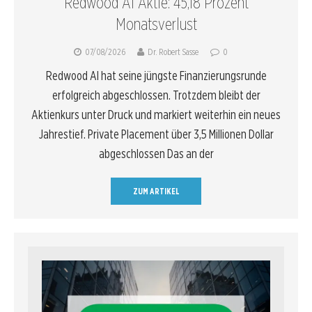
Redwood AI Aktie: 45,18 Prozent
Monatsverlust
07/08/2026
Dr. Robert Sasse
0
Redwood AI hat seine jüngste Finanzierungsrunde
erfolgreich abgeschlossen. Trotzdem bleibt der
Aktienkurs unter Druck und markiert weiterhin ein neues
Jahrestief. Private Placement über 3,5 Millionen Dollar
abgeschlossen Das an der
ZUM ARTIKEL