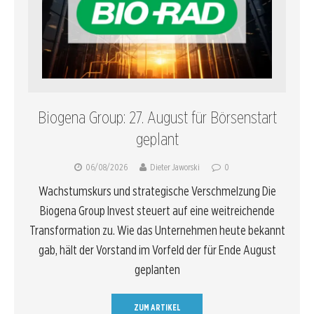
Biogena Group: 27. August für Börsenstart
geplant
06/08/2026
Dieter Jaworski
0
Wachstumskurs und strategische Verschmelzung Die
Biogena Group Invest steuert auf eine weitreichende
Transformation zu. Wie das Unternehmen heute bekannt
gab, hält der Vorstand im Vorfeld der für Ende August
geplanten
ZUM ARTIKEL