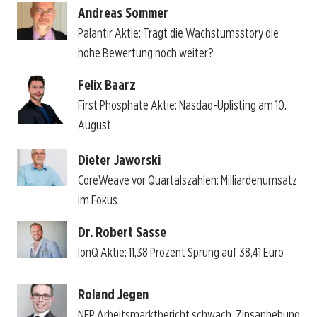
Andreas Sommer
Palantir Aktie: Trägt die Wachstumsstory die
hohe Bewertung noch weiter?
Felix Baarz
First Phosphate Aktie: Nasdaq-Uplisting am 10.
August
Dieter Jaworski
CoreWeave vor Quartalszahlen: Milliardenumsatz
im Fokus
Dr. Robert Sasse
IonQ Aktie: 11,38 Prozent Sprung auf 38,41 Euro
Roland Jegen
NFP Arbeitsmarktbericht schwach, Zinsanhebung