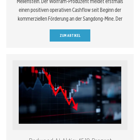
Meilenstein. Der Wolfram-Produzent meldet erstmals
einen positiven operativen Cashflow seit Beginn der
kommerziellen Förderung an der Sangdong-Mine. Der
ZUM ARTIKEL