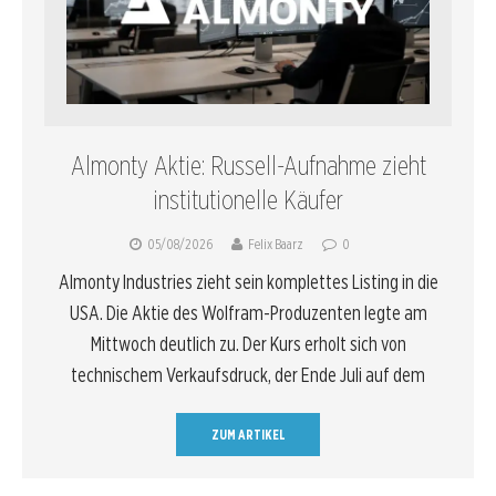
Almonty Aktie: Russell-Aufnahme zieht
institutionelle Käufer
05/08/2026
Felix Baarz
0
Almonty Industries zieht sein komplettes Listing in die
USA. Die Aktie des Wolfram-Produzenten legte am
Mittwoch deutlich zu. Der Kurs erholt sich von
technischem Verkaufsdruck, der Ende Juli auf dem
ZUM ARTIKEL