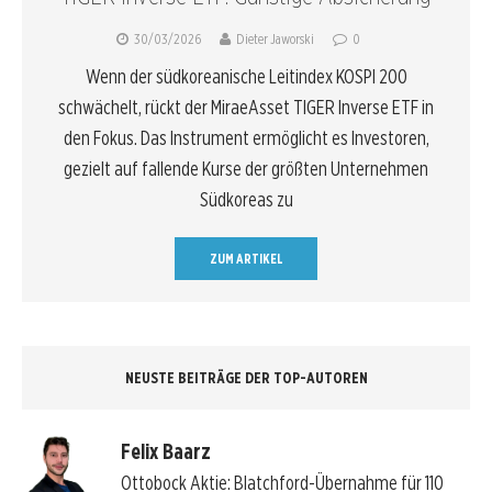
30/03/2026
Dieter Jaworski
0
Wenn der südkoreanische Leitindex KOSPI 200
schwächelt, rückt der MiraeAsset TIGER Inverse ETF in
den Fokus. Das Instrument ermöglicht es Investoren,
gezielt auf fallende Kurse der größten Unternehmen
Südkoreas zu
ZUM ARTIKEL
NEUSTE BEITRÄGE DER TOP-AUTOREN
Felix Baarz
Ottobock Aktie: Blatchford-Übernahme für 110