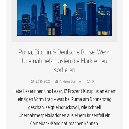
Puma, Bitcoin & Deutsche Börse: Wenn
Übernahmefantasien die Märkte neu
sortieren
27/11/2025
Andreas Sommer
0
Liebe Leserinnen und Leser, 17 Prozent Kursplus an einem
einzigen Vormittag – was bei Puma am Donnerstag
geschah, zeigt eindrucksvoll, wie schnell
Übernahmespekulationen aus einem Krisenfall ein
Comeback-Kandidat machen können.