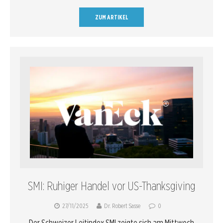
ZUM ARTIKEL
SMI: Ruhiger Handel vor US-Thanksgiving
27/11/2025
Dr. Robert Sasse
0
Der Schweizer Leitindex SMI zeigte sich am Mittwoch