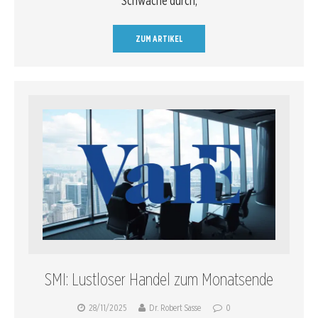
Schwäche durch,
ZUM ARTIKEL
SMI: Lustloser Handel zum Monatsende
28/11/2025
Dr. Robert Sasse
0