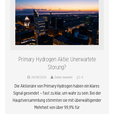
Primary Hydrogen Aktie: Unerwartete
Störung?
26/09/2025
Dieter Jaworski
0
Die Aktionäre von Primary Hydrogen haben ein klares
Signal gesendet – fast zu klar, um wahr zu sein. Bei der
Hauptversammlung stimmten sie mit überwältigender
Mehrheit von über 99,9% für