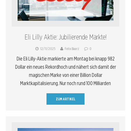
Eli Lilly Aktie: Jubilierende Märkte!
12/11/2025
Felix Baarz
0
Die Eli Lilly-Aktie markierte am Montag bei knapp 982
Dollar ein neues Rekordhoch und nähert sich damit der
magischen Marke von einer Billion Dollar
Marktkapitalisierung. Nur noch rund 100 Milliarden
ZUM ARTIKEL