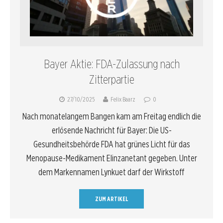
Bayer Aktie: FDA-Zulassung nach
Zitterpartie
27/10/2025
Felix Baarz
0
Nach monatelangem Bangen kam am Freitag endlich die
erlösende Nachricht für Bayer: Die US-
Gesundheitsbehörde FDA hat grünes Licht für das
Menopause-Medikament Elinzanetant gegeben. Unter
dem Markennamen Lynkuet darf der Wirkstoff
ZUM ARTIKEL