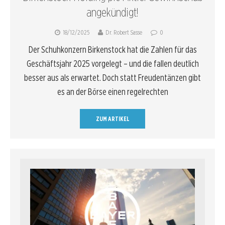
angekündigt!
18/12/2025
Dr. Robert Sasse
0
Der Schuhkonzern Birkenstock hat die Zahlen für das
Geschäftsjahr 2025 vorgelegt – und die fallen deutlich
besser aus als erwartet. Doch statt Freudentänzen gibt
es an der Börse einen regelrechten
ZUM ARTIKEL