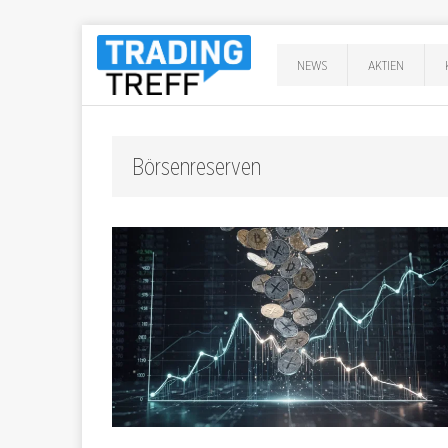
NEWS
AKTIEN
Börsenreserven