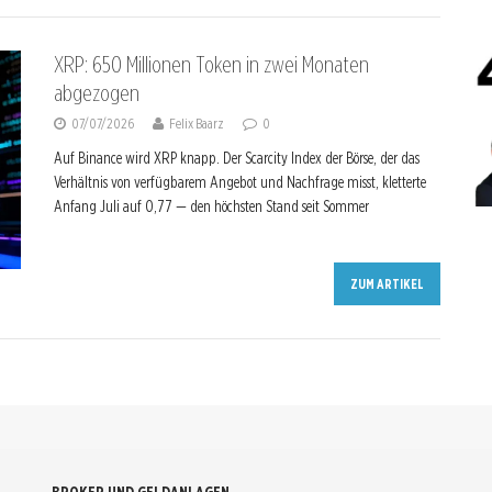
XRP: 650 Millionen Token in zwei Monaten
abgezogen
07/07/2026
Felix Baarz
0
Auf Binance wird XRP knapp. Der Scarcity Index der Börse, der das
Verhältnis von verfügbarem Angebot und Nachfrage misst, kletterte
Anfang Juli auf 0,77 — den höchsten Stand seit Sommer
ZUM ARTIKEL