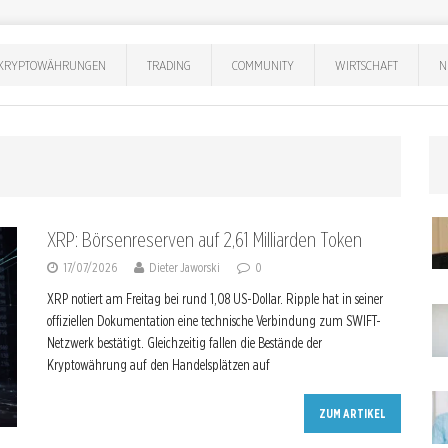
KRYPTOWÄHRUNGEN
TRADING
COMMUNITY
WIRTSCHAFT
N
XRP: Börsenreserven auf 2,61 Milliarden Token
17/07/2026
Dieter Jaworski
0
XRP notiert am Freitag bei rund 1,08 US-Dollar. Ripple hat in seiner
offiziellen Dokumentation eine technische Verbindung zum SWIFT-
Netzwerk bestätigt. Gleichzeitig fallen die Bestände der
Kryptowährung auf den Handelsplätzen auf
ZUM ARTIKEL