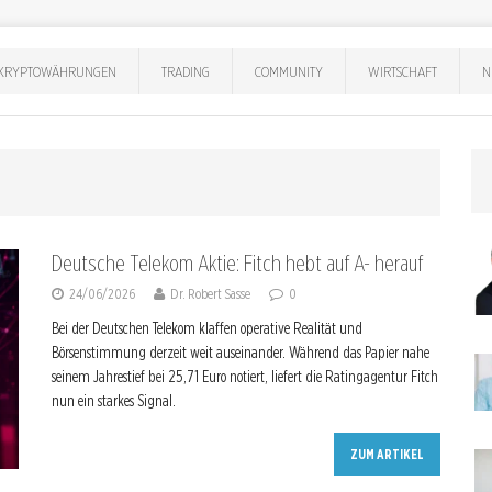
KRYPTOWÄHRUNGEN
TRADING
COMMUNITY
WIRTSCHAFT
N
Deutsche Telekom Aktie: Fitch hebt auf A- herauf
24/06/2026
Dr. Robert Sasse
0
Bei der Deutschen Telekom klaffen operative Realität und
Börsenstimmung derzeit weit auseinander. Während das Papier nahe
seinem Jahrestief bei 25,71 Euro notiert, liefert die Ratingagentur Fitch
nun ein starkes Signal.
ZUM ARTIKEL