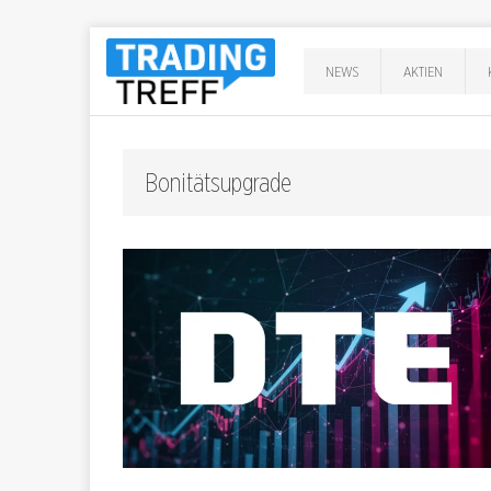
NEWS
AKTIEN
Bonitätsupgrade