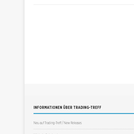
INFORMATIONEN ÜBER TRADING-TREFF
Neu auf Trading-Treff / New Releases