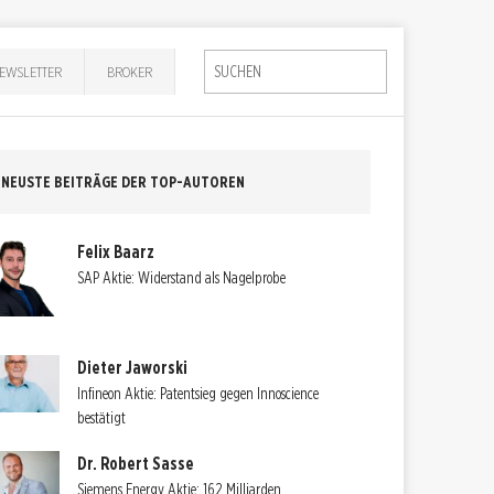
EWSLETTER
BROKER
NEUSTE BEITRÄGE DER TOP-AUTOREN
Felix Baarz
SAP Aktie: Widerstand als Nagelprobe
Dieter Jaworski
Infineon Aktie: Patentsieg gegen Innoscience
bestätigt
Dr. Robert Sasse
Siemens Energy Aktie: 162 Milliarden