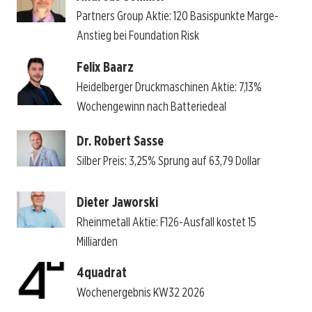
Partners Group Aktie: 120 Basispunkte Marge-
Anstieg bei Foundation Risk
Felix Baarz
Heidelberger Druckmaschinen Aktie: 7,13%
Wochengewinn nach Batteriedeal
Dr. Robert Sasse
Silber Preis: 3,25% Sprung auf 63,79 Dollar
Dieter Jaworski
Rheinmetall Aktie: F126-Ausfall kostet 15
Milliarden
4quadrat
Wochenergebnis KW32 2026