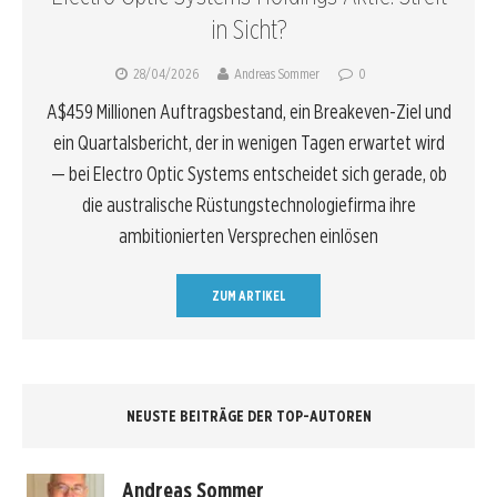
in Sicht?
28/04/2026
Andreas Sommer
0
A$459 Millionen Auftragsbestand, ein Breakeven-Ziel und
ein Quartalsbericht, der in wenigen Tagen erwartet wird
— bei Electro Optic Systems entscheidet sich gerade, ob
die australische Rüstungstechnologiefirma ihre
ambitionierten Versprechen einlösen
ZUM ARTIKEL
NEUSTE BEITRÄGE DER TOP-AUTOREN
Andreas Sommer