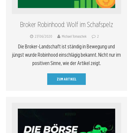
Broker Robinhood: Wolf im Schafspelz
27/06/2020
Michael Tomaschek
2
Die Broker-Landschaft ist ständig in Bewegung und
jüngst wurde Robinhood einschlägig bekannt. Nicht nur im
positiven Sinne, wie der Artikel zeigt.
ZUM ARTIKEL