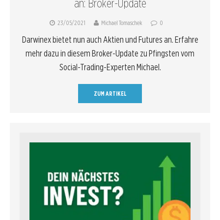
an: Broker-Update
23/05/2021
Michael Tomaschek
0
Darwinex bietet nun auch Aktien und Futures an. Erfahre
mehr dazu in diesem Broker-Update zu Pfingsten vom
Social-Trading-Experten Michael.
ZUM ARTIKEL