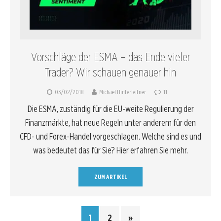
Vorschläge der ESMA – das Ende vieler
Trader? Wir schauen genauer hin
03/02/2018
Michael Hinterleitner
11
Die ESMA, zuständig für die EU-weite Regulierung der
Finanzmärkte, hat neue Regeln unter anderem für den
CFD- und Forex-Handel vorgeschlagen. Welche sind es und
was bedeutet das für Sie? Hier erfahren Sie mehr.
ZUM ARTIKEL
1
2
»