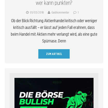
wer kann punkten?
05/03/2018
Gastkommentar
1
Ob der Blick Richtung Aktienhandel kritisch oder weniger
kritisch ausfällt – er lässt auf jeden Fall erahnen, dass
beim Handel mit Aktien mehr verlangt wird, als eine gute
Spürnase. Denn
ZUM ARTIKEL