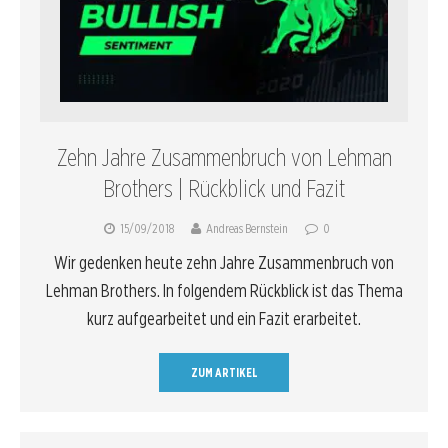
Zehn Jahre Zusammenbruch von Lehman
Brothers | Rückblick und Fazit
15/09/2018
Andreas Bernstein
0
Wir gedenken heute zehn Jahre Zusammenbruch von
Lehman Brothers. In folgendem Rückblick ist das Thema
kurz aufgearbeitet und ein Fazit erarbeitet.
ZUM ARTIKEL