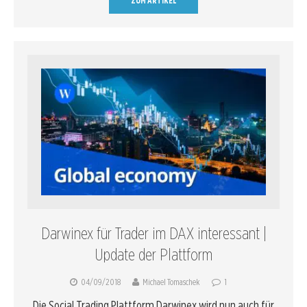
ZUM ARTIKEL
Darwinex für Trader im DAX interessant |
Update der Plattform
04/09/2018
Michael Tomaschek
1
Die Social Trading Plattform Darwinex wird nun auch für