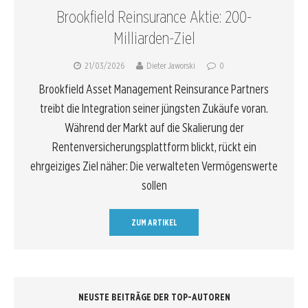
Brookfield Reinsurance Aktie: 200-
Milliarden-Ziel
21/03/2026
Dieter Jaworski
0
Brookfield Asset Management Reinsurance Partners
treibt die Integration seiner jüngsten Zukäufe voran.
Während der Markt auf die Skalierung der
Rentenversicherungsplattform blickt, rückt ein
ehrgeiziges Ziel näher: Die verwalteten Vermögenswerte
sollen
ZUM ARTIKEL
NEUSTE BEITRÄGE DER TOP-AUTOREN