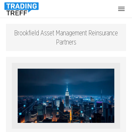
Menü
öffnen
Brookfield Asset Management Reinsurance
Partners