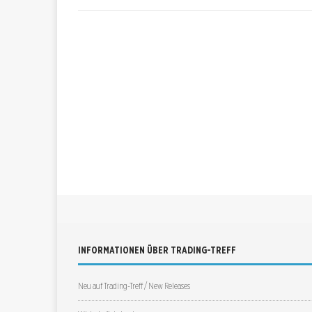
INFORMATIONEN ÜBER TRADING-TREFF
Neu auf Trading-Treff / New Releases