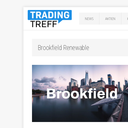
NEWS
AKTIEN
Brookfield Renewable