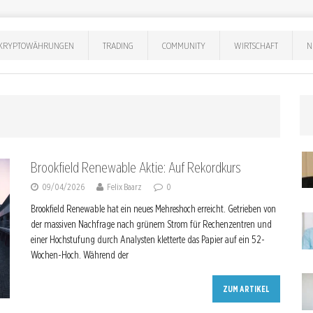
KRYPTOWÄHRUNGEN
TRADING
COMMUNITY
WIRTSCHAFT
N
Brookfield Renewable Aktie: Auf Rekordkurs
09/04/2026
Felix Baarz
0
Brookfield Renewable hat ein neues Mehreshoch erreicht. Getrieben von
der massiven Nachfrage nach grünem Strom für Rechenzentren und
einer Hochstufung durch Analysten kletterte das Papier auf ein 52-
Wochen-Hoch. Während der
ZUM ARTIKEL