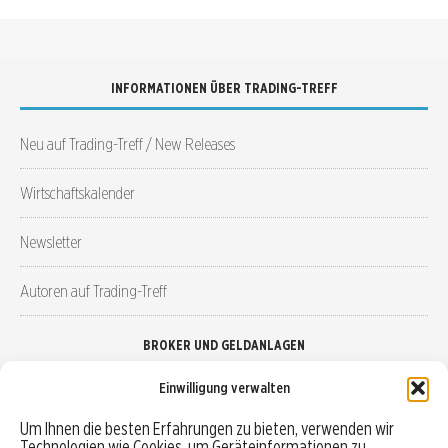
INFORMATIONEN ÜBER TRADING-TREFF
Neu auf Trading-Treff / New Releases
Wirtschaftskalender
Newsletter
Autoren auf Trading-Treff
BROKER UND GELDANLAGEN
Einwilligung verwalten
Brokervergleich
Um Ihnen die besten Erfahrungen zu bieten, verwenden wir
Technologien wie Cookies, um Geräteinformationen zu