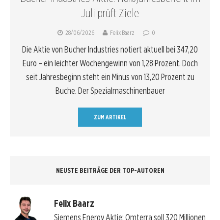
Juli prüft Ziele
28/06/2026
Felix Baarz
0
Die Aktie von Bucher Industries notiert aktuell bei 347,20
Euro – ein leichter Wochengewinn von 1,28 Prozent. Doch
seit Jahresbeginn steht ein Minus von 13,20 Prozent zu
Buche. Der Spezialmaschinenbauer
ZUM ARTIKEL
NEUSTE BEITRÄGE DER TOP-AUTOREN
Felix Baarz
Siemens Energy Aktie: Omterra soll 320 Millionen