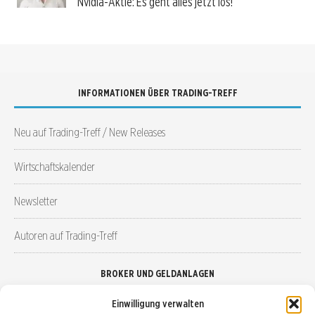
Nvidia-Aktie: Es geht alles jetzt los!
INFORMATIONEN ÜBER TRADING-TREFF
Neu auf Trading-Treff / New Releases
Wirtschaftskalender
Newsletter
Autoren auf Trading-Treff
BROKER UND GELDANLAGEN
Einwilligung verwalten
Brokervergleich