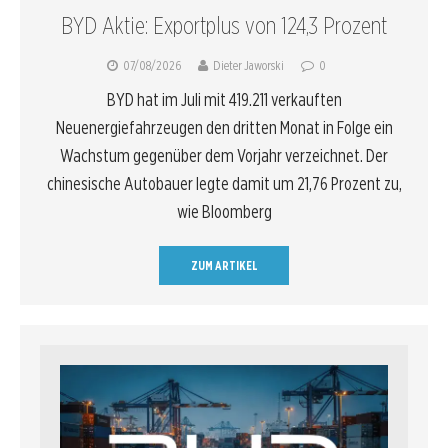
BYD Aktie: Exportplus von 124,3 Prozent
07/08/2026
Dieter Jaworski
0
BYD hat im Juli mit 419.211 verkauften
Neuenergiefahrzeugen den dritten Monat in Folge ein
Wachstum gegenüber dem Vorjahr verzeichnet. Der
chinesische Autobauer legte damit um 21,76 Prozent zu,
wie Bloomberg
ZUM ARTIKEL