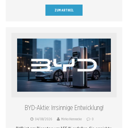
ZUM ARTIKEL
BYD-Aktie: Irrsinnige Entwicklung!
04/08/2026
Mirko Hennecke
0