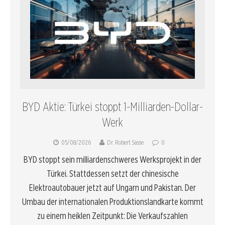
BYD Aktie: Türkei stoppt 1-Milliarden-Dollar-
Werk
05/08/2026
Dr. Robert Sasse
0
BYD stoppt sein milliardenschweres Werksprojekt in der
Türkei. Stattdessen setzt der chinesische
Elektroautobauer jetzt auf Ungarn und Pakistan. Der
Umbau der internationalen Produktionslandkarte kommt
zu einem heiklen Zeitpunkt: Die Verkaufszahlen