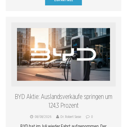
BYD Aktie: Auslandsverkäufe springen um
124,3 Prozent
08/08/2026
Dr. Robert Sasse
0
BYD hat im Juli wieder Fahrt aufgenommen. Der