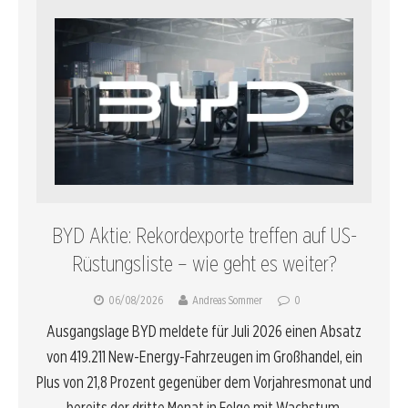
BYD Aktie: Rekordexporte treffen auf US-
Rüstungsliste – wie geht es weiter?
06/08/2026
Andreas Sommer
0
Ausgangslage BYD meldete für Juli 2026 einen Absatz
von 419.211 New-Energy-Fahrzeugen im Großhandel, ein
Plus von 21,8 Prozent gegenüber dem Vorjahresmonat und
bereits der dritte Monat in Folge mit Wachstum.