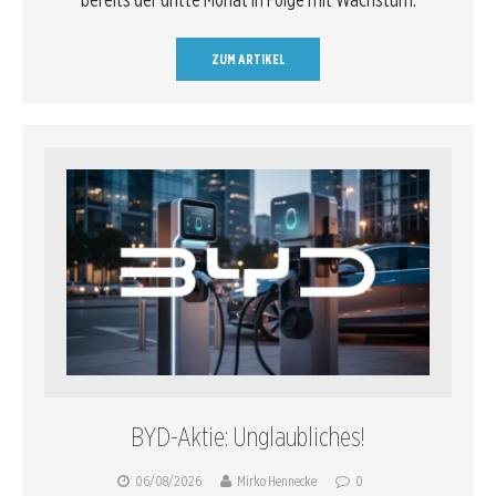
ZUM ARTIKEL
BYD-Aktie: Unglaubliches!
06/08/2026
Mirko Hennecke
0