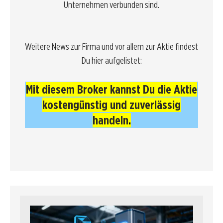
Unternehmen verbunden sind.
Weitere News zur Firma und vor allem zur Aktie findest
Du hier aufgelistet:
Mit diesem Broker kannst Du die Aktie
kostengünstig und zuverlässig
handeln
.