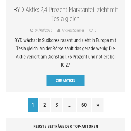
BYD Aktie: 2,4 Prozent Marktanteil zieht mit
Tesla gleich
04/08/2026
Andreas Sommer
0
BYD wächst in Südkorea rasant und zieht in Europa mit
Tesla gleich. An der Börse zählt das gerade wenig: Die
Aktie verliert am Dienstag 1,76 Prozent und notiert bei
10,27
ZUM ARTIKEL
1
2
3
…
60
»
NEUSTE BEITRÄGE DER TOP-AUTOREN