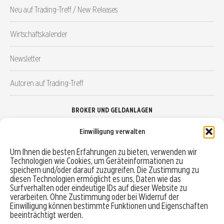
Neu auf Trading-Treff / New Releases
Wirtschaftskalender
Newsletter
Autoren auf Trading-Treff
BROKER UND GELDANLAGEN
Einwilligung verwalten
Brokervergleich
Um Ihnen die besten Erfahrungen zu bieten, verwenden wir
Technologien wie Cookies, um Geräteinformationen zu
Robo-Advisor vergleichen
speichern und/oder darauf zuzugreifen. Die Zustimmung zu
diesen Technologien ermöglicht es uns, Daten wie das
Depotvergleich
Surfverhalten oder eindeutige IDs auf dieser Website zu
verarbeiten. Ohne Zustimmung oder bei Widerruf der
Einwilligung können bestimmte Funktionen und Eigenschaften
Festgeld vergleichen
beeinträchtigt werden.