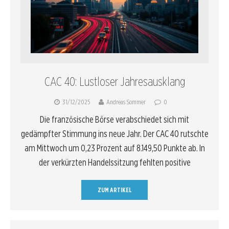
CAC 40: Lustloser Jahresausklang
31/12/2025
Andreas Sommer
0
Die französische Börse verabschiedet sich mit
gedämpfter Stimmung ins neue Jahr. Der CAC 40 rutschte
am Mittwoch um 0,23 Prozent auf 8.149,50 Punkte ab. In
der verkürzten Handelssitzung fehlten positive
ZUM ARTIKEL