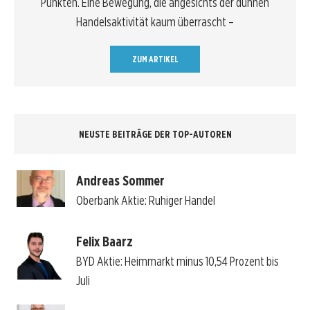
Punkten. Eine Bewegung, die angesichts der dünnen
Handelsaktivität kaum überrascht –
ZUM ARTIKEL
NEUSTE BEITRÄGE DER TOP-AUTOREN
Andreas Sommer
Oberbank Aktie: Ruhiger Handel
Felix Baarz
BYD Aktie: Heimmarkt minus 10,54 Prozent bis
Juli