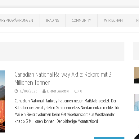
KRYPTOWÄHRUNGEN
TRADING
COMMUNITY
WIRTSCHAFT
N
Canadian National Railway Aktie: Rekord mit 3
Millionen Tonnen
18/06/2026
Dieter Jaworski
0
Canadian National Railway hat einen neuen Maßstab gesetzt. Der
Betreiber des zweitgrößten Schienennetzes Nordamerikas meldet für
Mai ein Rekordvolumen beim Getreidetransport aus Westkanada:
knapp 3 Millionen Tonnen. Der bisherige Monatsrekord