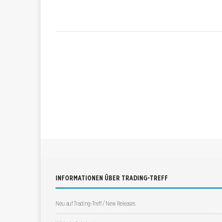
INFORMATIONEN ÜBER TRADING-TREFF
Neu auf Trading-Treff / New Releases