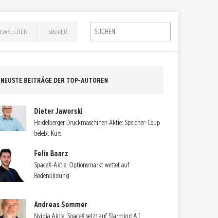
EWSLETTER
BROKER
NEUSTE BEITRÄGE DER TOP-AUTOREN
Dieter Jaworski
Heidelberger Druckmaschinen Aktie: Speicher-Coup
belebt Kurs
Felix Baarz
SpaceX-Aktie: Optionsmarkt wettet auf
Bodenbildung
Andreas Sommer
Nvidia Aktie: SpaceX setzt auf Starmind AI1