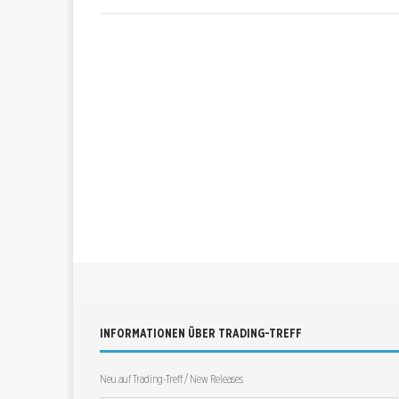
INFORMATIONEN ÜBER TRADING-TREFF
Neu auf Trading-Treff / New Releases