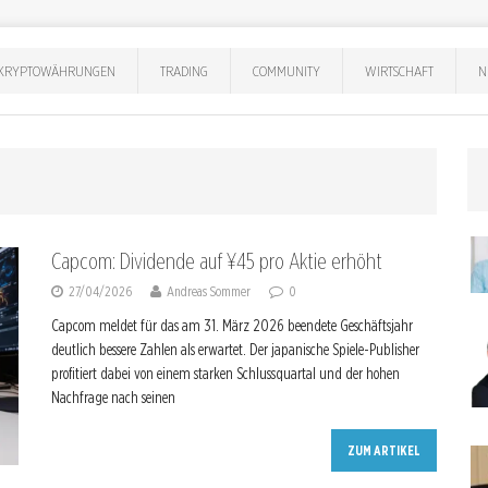
KRYPTOWÄHRUNGEN
TRADING
COMMUNITY
WIRTSCHAFT
N
Capcom: Dividende auf ¥45 pro Aktie erhöht
27/04/2026
Andreas Sommer
0
Capcom meldet für das am 31. März 2026 beendete Geschäftsjahr
deutlich bessere Zahlen als erwartet. Der japanische Spiele-Publisher
profitiert dabei von einem starken Schlussquartal und der hohen
Nachfrage nach seinen
ZUM ARTIKEL