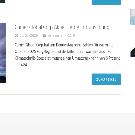
Carrier Global Corp Aktie: Herbe Enttäuschung
05/02/2026
Felix Baarz
0
Carrier Global Corp hat am Donnerstag seine Zahlen für das vierte
Quartal 2025 vorgelegt – und die fallen durchwachsen aus. Der
Klimatechnik-Spezialist musste einen Umsatzrückgang von 6 Prozent
auf 4,84
ZUM ARTIKEL