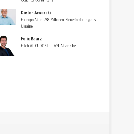
Gesichter der KI-Rally
Dieter Jaworski
Ferrexpo Aktie: 788-Millionen-Steuerforderung aus
Ukraine
Felix Baarz
Fetch.AI: CUDOS tritt ASI-Allianz bei