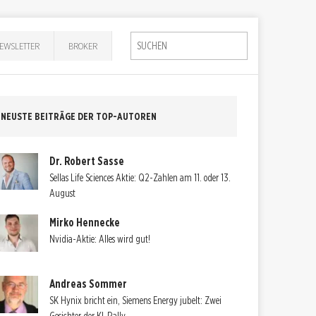
EWSLETTER
BROKER
NEUSTE BEITRÄGE DER TOP-AUTOREN
Dr. Robert Sasse
Sellas Life Sciences Aktie: Q2-Zahlen am 11. oder 13.
August
Mirko Hennecke
Nvidia-Aktie: Alles wird gut!
Andreas Sommer
SK Hynix bricht ein, Siemens Energy jubelt: Zwei