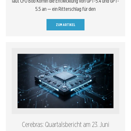
laut CFO Bob Komin die Entwicklung von GPT-5.4 und GPT-
5.5 an — ein Ritterschlag für den
ZUM ARTIKEL
Cerebras: Quartalsbericht am 23. Juni