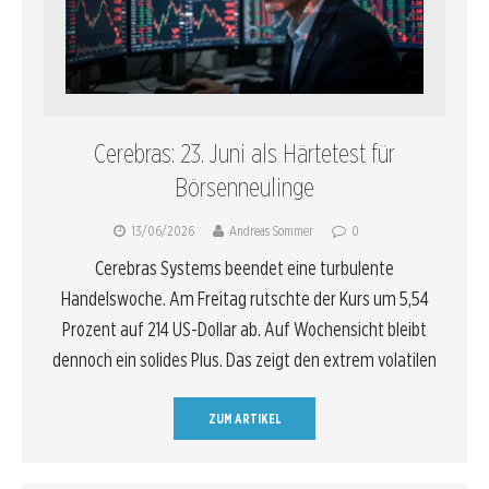
Cerebras: 23. Juni als Härtetest für
Börsenneulinge
13/06/2026
Andreas Sommer
0
Cerebras Systems beendet eine turbulente
Handelswoche. Am Freitag rutschte der Kurs um 5,54
Prozent auf 214 US-Dollar ab. Auf Wochensicht bleibt
dennoch ein solides Plus. Das zeigt den extrem volatilen
ZUM ARTIKEL