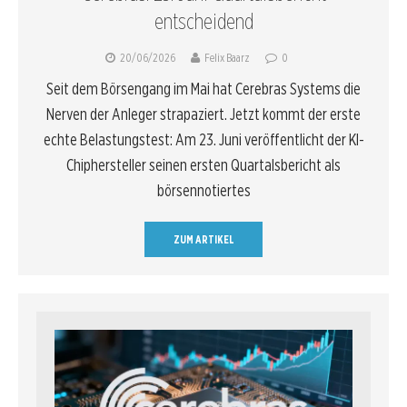
entscheidend
20/06/2026
Felix Baarz
0
Seit dem Börsengang im Mai hat Cerebras Systems die
Nerven der Anleger strapaziert. Jetzt kommt der erste
echte Belastungstest: Am 23. Juni veröffentlicht der KI-
Chiphersteller seinen ersten Quartalsbericht als
börsennotiertes
ZUM ARTIKEL