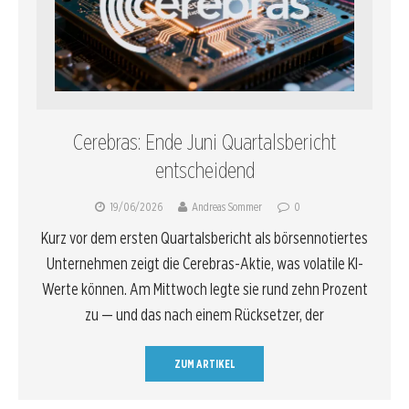
Cerebras: Ende Juni Quartalsbericht
entscheidend
19/06/2026
Andreas Sommer
0
Kurz vor dem ersten Quartalsbericht als börsennotiertes
Unternehmen zeigt die Cerebras-Aktie, was volatile KI-
Werte können. Am Mittwoch legte sie rund zehn Prozent
zu — und das nach einem Rücksetzer, der
ZUM ARTIKEL