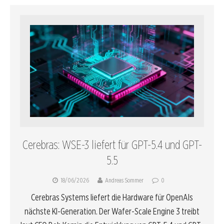
Cerebras: WSE-3 liefert für GPT-5.4 und GPT-
5.5
18/06/2026
Andreas Sommer
0
Cerebras Systems liefert die Hardware für OpenAIs
nächste KI-Generation. Der Wafer-Scale Engine 3 treibt