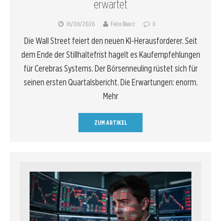
erwartet
16/06/2026
Felix Baarz
0
Die Wall Street feiert den neuen KI-Herausforderer. Seit
dem Ende der Stillhaltefrist hagelt es Kaufempfehlungen
für Cerebras Systems. Der Börsenneuling rüstet sich für
seinen ersten Quartalsbericht. Die Erwartungen: enorm.
Mehr
ZUM ARTIKEL