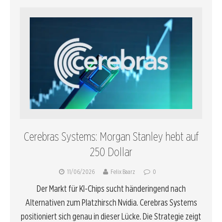
Cerebras Systems: Morgan Stanley hebt auf
250 Dollar
11/06/2026
Felix Baarz
0
Der Markt für KI-Chips sucht händeringend nach
Alternativen zum Platzhirsch Nvidia. Cerebras Systems
positioniert sich genau in dieser Lücke. Die Strategie zeigt