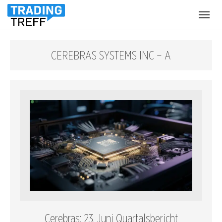
Menü
öffnen
CEREBRAS SYSTEMS INC – A
Cerebras: 23. Juni Quartalsbericht