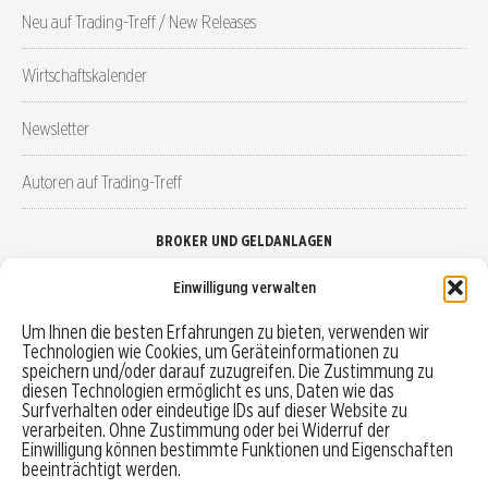
Neu auf Trading-Treff / New Releases
Wirtschaftskalender
Newsletter
Autoren auf Trading-Treff
BROKER UND GELDANLAGEN
Einwilligung verwalten
Brokervergleich
Um Ihnen die besten Erfahrungen zu bieten, verwenden wir
Technologien wie Cookies, um Geräteinformationen zu
Robo-Advisor vergleichen
speichern und/oder darauf zuzugreifen. Die Zustimmung zu
diesen Technologien ermöglicht es uns, Daten wie das
Depotvergleich
Surfverhalten oder eindeutige IDs auf dieser Website zu
verarbeiten. Ohne Zustimmung oder bei Widerruf der
Einwilligung können bestimmte Funktionen und Eigenschaften
Festgeld vergleichen
beeinträchtigt werden.