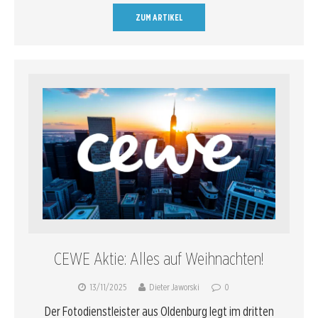
ZUM ARTIKEL
CEWE Aktie: Alles auf Weihnachten!
13/11/2025
Dieter Jaworski
0
Der Fotodienstleister aus Oldenburg legt im dritten