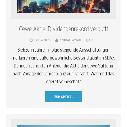
Cewe Aktie: Dividendenrekord verpufft
27/03/2026
Andreas Sommer
0
Siebzehn Jahre in Folge steigende Ausschüttungen
markieren eine außergewöhnliche Beständigkeit im SDAX.
Dennoch schickten Anleger die Aktie der Cewe Stiftung
nach Vorlage der Jahresbilanz auf Talfahrt. Während das
operative Geschäft
ZUM ARTIKEL