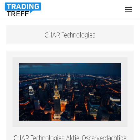
Menü
öffnen
CHAR Technologies
CHAR Technologies Aktie: Oscarverdächtige