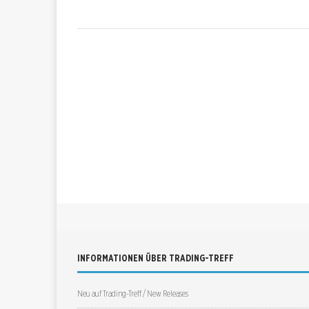
INFORMATIONEN ÜBER TRADING-TREFF
Neu auf Trading-Treff / New Releases