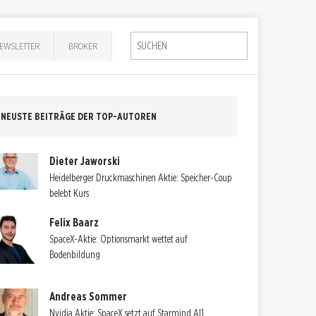
EWSLETTER
BROKER
NEUSTE BEITRÄGE DER TOP-AUTOREN
Dieter Jaworski
Heidelberger Druckmaschinen Aktie: Speicher-Coup
belebt Kurs
Felix Baarz
SpaceX-Aktie: Optionsmarkt wettet auf
Bodenbildung
Andreas Sommer
Nvidia Aktie: SpaceX setzt auf Starmind AI1