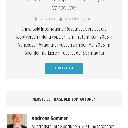
Vancouver
12/05/2026
Felix Baarz
0
China Gold International Resources bereitet die
Hauptversammlung vor. Der Termin steht: Juni 2026, in
Vancouver. Aktionäre müssen sich den Mai 2026 im
Kalender markieren – das ist der Stichtag für
ZUM ARTIKEL
NEUSTE BEITRÄGE DER TOP-AUTOREN
Andreas Sommer
Auftragsrekorde beflügeln Rüstungsbranche: