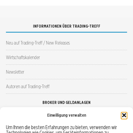
INFORMATIONEN ÜBER TRADING-TREFF
Neu auf Trading-Treff / New Releases
Wirtschaftskalender
Newsletter
Autoren auf Trading-Treff
BROKER UND GELDANLAGEN
Einwilligung verwalten
Brokervergleich
Um Ihnen die besten Erfahrungen zu bieten, verwenden wir
Technologien wie Cookies, um Geräteinformationen zu