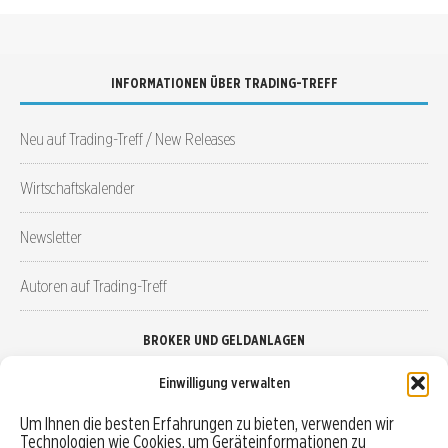
INFORMATIONEN ÜBER TRADING-TREFF
Neu auf Trading-Treff / New Releases
Wirtschaftskalender
Newsletter
Autoren auf Trading-Treff
BROKER UND GELDANLAGEN
Einwilligung verwalten
Brokervergleich
Um Ihnen die besten Erfahrungen zu bieten, verwenden wir
Technologien wie Cookies, um Geräteinformationen zu
Robo-Advisor vergleichen