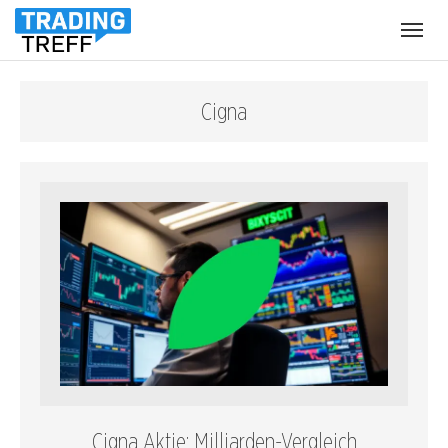
Menü
öffnen
Cigna
Cigna Aktie: Milliarden-Vergleich