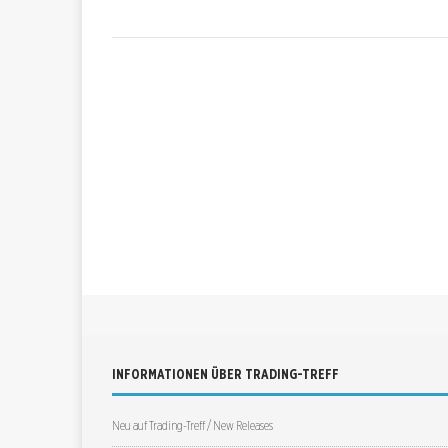
INFORMATIONEN ÜBER TRADING-TREFF
Neu auf Trading-Treff / New Releases