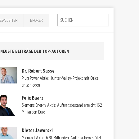
EWSLETTER
BROKER
NEUSTE BEITRÄGE DER TOP-AUTOREN
Dr. Robert Sasse
Plug Power Aktie: Hunter-Valley-Projekt mit Orica
entschieden
Felix Baarz
Siemens Energy Aktie: Auftragsbestand erreicht 162
Milliarden Euro
Dieter Jaworski
Microsoft Aktie: 678-Milliarden-Auftragsberg stützt