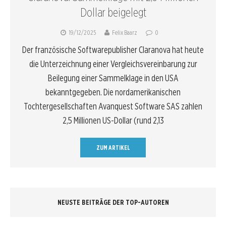
Dollar beigelegt
19/12/2025
Felix Baarz
0
Der französische Softwarepublisher Claranova hat heute
die Unterzeichnung einer Vergleichsvereinbarung zur
Beilegung einer Sammelklage in den USA
bekanntgegeben. Die nordamerikanischen
Tochtergesellschaften Avanquest Software SAS zahlen
2,5 Millionen US-Dollar (rund 2,13
ZUM ARTIKEL
NEUSTE BEITRÄGE DER TOP-AUTOREN