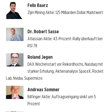
Felix Baarz
Zijin Mining Aktie: 125 Milliarden Dollar Marktwert
Dr. Robert Sasse
Atlassian Aktie: 43-Prozent-Rally überkauft bei
RSI 78
Roland Jegen
DAX Wochenstart vor Rekordhochs, Nasdaq mit
starker Erholung, Aktienanalyse SpaceX, Rocket
Lab, Nvidia, Supermicro
Andreas Sommer
Bilfinger Aktie: Auftragseingang sinkt um 5
Prozent