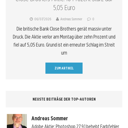
5,05 Euro
06/07/2026
Andreas Sommer
0
Die britische Bank Close Brothers gerät massiv unter
Druck. Die Aktie verlor am Montag über zehn Prozent und
fiel auf 5,05 Euro. Grund ist ein erneuter Schlag im Streit
um
ZUM ARTIKEL
NEUSTE BEITRÄGE DER TOP-AUTOREN
Andreas Sommer
Adobe Aktie: Photoshop 27.9.1 behebt Farbfehler