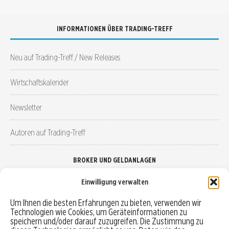
INFORMATIONEN ÜBER TRADING-TREFF
Neu auf Trading-Treff / New Releases
Wirtschaftskalender
Newsletter
Autoren auf Trading-Treff
BROKER UND GELDANLAGEN
Einwilligung verwalten
Brokervergleich
Um Ihnen die besten Erfahrungen zu bieten, verwenden wir
Technologien wie Cookies, um Geräteinformationen zu
Robo-Advisor vergleichen
speichern und/oder darauf zuzugreifen. Die Zustimmung zu