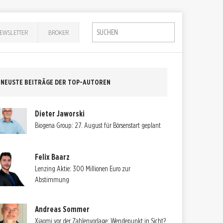
EWSLETTER
BROKER
NEUSTE BEITRÄGE DER TOP-AUTOREN
Dieter Jaworski
Biogena Group: 27. August für Börsenstart geplant
Felix Baarz
Lenzing Aktie: 300 Millionen Euro zur
Abstimmung
Andreas Sommer
Xiaomi vor der Zahlenvorlage: Wendepunkt in Sicht?