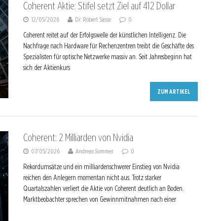
Coherent Aktie: Stifel setzt Ziel auf 412 Dollar
12/05/2026
Dr. Robert Sasse
0
Coherent reitet auf der Erfolgswelle der künstlichen Intelligenz. Die
Nachfrage nach Hardware für Rechenzentren treibt die Geschäfte des
Spezialisten für optische Netzwerke massiv an. Seit Jahresbeginn hat
sich der Aktienkurs
ZUM ARTIKEL
Coherent: 2 Milliarden von Nvidia
07/05/2026
Andreas Sommer
0
Rekordumsätze und ein milliardenschwerer Einstieg von Nvidia
reichen den Anlegern momentan nicht aus. Trotz starker
Quartalszahlen verliert die Aktie von Coherent deutlich an Boden.
Marktbeobachter sprechen von Gewinnmitnahmen nach einer