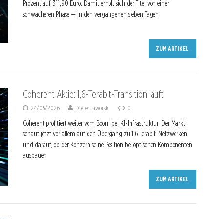
Prozent auf 311,90 Euro. Damit erholt sich der Titel von einer
schwächeren Phase — in den vergangenen sieben Tagen
ZUM ARTIKEL
Coherent Aktie: 1,6-Terabit-Transition läuft
24/05/2026
Dieter Jaworski
0
Coherent profitiert weiter vom Boom bei KI-Infrastruktur. Der Markt
schaut jetzt vor allem auf den Übergang zu 1,6 Terabit-Netzwerken
und darauf, ob der Konzern seine Position bei optischen Komponenten
ausbauen
ZUM ARTIKEL