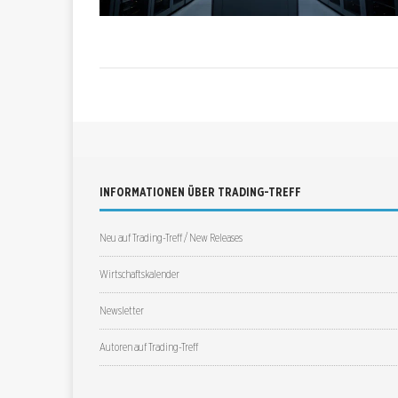
INFORMATIONEN ÜBER TRADING-TREFF
Neu auf Trading-Treff / New Releases
Wirtschaftskalender
Newsletter
Autoren auf Trading-Treff