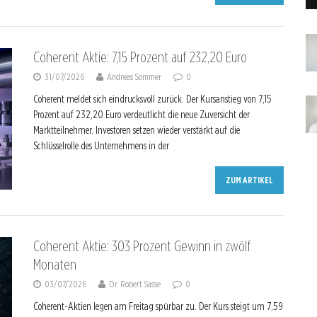
Coherent Aktie: 7,15 Prozent auf 232,20 Euro
31/07/2026
Andreas Sommer
0
Coherent meldet sich eindrucksvoll zurück. Der Kursanstieg von 7,15
Prozent auf 232,20 Euro verdeutlicht die neue Zuversicht der
Marktteilnehmer. Investoren setzen wieder verstärkt auf die
Schlüsselrolle des Unternehmens in der
ZUM ARTIKEL
Coherent Aktie: 303 Prozent Gewinn in zwölf
Monaten
03/07/2026
Dr. Robert Sasse
0
Coherent-Aktien legen am Freitag spürbar zu. Der Kurs steigt um 7,59