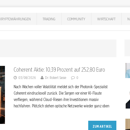
KRYPTOWÄHRUNGEN
TRADING
COMMUNITY
WIRTSCHAFT
N
Coherent Aktie: 10,39 Prozent auf 252,80 Euro
03/08/2026
Dr. Robert Sasse
0
Nach Wochen voller Volatilität meldet sich der Photonik-Spezialist
Coherent eindrucksvoll zurück. Die Sorgen vor einer KI-Flaute
verfliegen, während Cloud-Riesen ihre Investitionen massiv
hochfahren. Plötzlich stehen optische Netzwerke wieder ganz oben
ZUM ARTIKEL