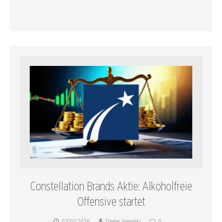
Constellation Brands Aktie: Alkoholfreie
Offensive startet
07/01/2026
Dieter Jaworski
0