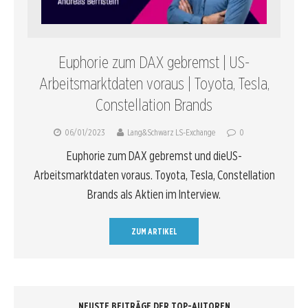
Euphorie zum DAX gebremst | US-
Arbeitsmarktdaten voraus | Toyota, Tesla,
Constellation Brands
06/01/2023
Lang&Schwarz LS-Exchange
0
Euphorie zum DAX gebremst und dieUS-
Arbeitsmarktdaten voraus. Toyota, Tesla, Constellation
Brands als Aktien im Interview.
ZUM ARTIKEL
NEUSTE BEITRÄGE DER TOP-AUTOREN