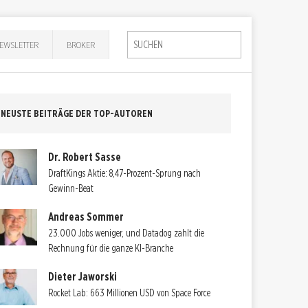
EWSLETTER
BROKER
NEUSTE BEITRÄGE DER TOP-AUTOREN
Dr. Robert Sasse
DraftKings Aktie: 8,47-Prozent-Sprung nach
Gewinn-Beat
Andreas Sommer
23.000 Jobs weniger, und Datadog zahlt die
Rechnung für die ganze KI-Branche
Dieter Jaworski
Rocket Lab: 663 Millionen USD von Space Force