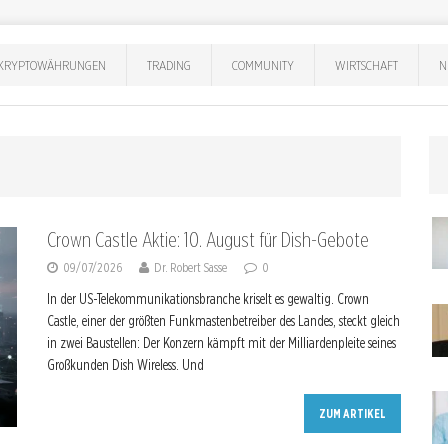
KRYPTOWÄHRUNGEN
TRADING
COMMUNITY
WIRTSCHAFT
N
Crown Castle Aktie: 10. August für Dish-Gebote
09/07/2026
Dr. Robert Sasse
0
In der US-Telekommunikationsbranche kriselt es gewaltig. Crown
Castle, einer der größten Funkmastenbetreiber des Landes, steckt gleich
in zwei Baustellen: Der Konzern kämpft mit der Milliardenpleite seines
Großkunden Dish Wireless. Und
ZUM ARTIKEL