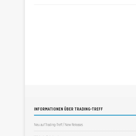
INFORMATIONEN ÜBER TRADING-TREFF
Neu auf Trading-Treff / New Releases