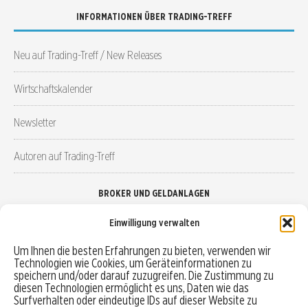
INFORMATIONEN ÜBER TRADING-TREFF
Neu auf Trading-Treff / New Releases
Wirtschaftskalender
Newsletter
Autoren auf Trading-Treff
BROKER UND GELDANLAGEN
Einwilligung verwalten
Brokervergleich
Um Ihnen die besten Erfahrungen zu bieten, verwenden wir
Technologien wie Cookies, um Geräteinformationen zu
Robo-Advisor vergleichen
speichern und/oder darauf zuzugreifen. Die Zustimmung zu
diesen Technologien ermöglicht es uns, Daten wie das
Depotvergleich
Surfverhalten oder eindeutige IDs auf dieser Website zu