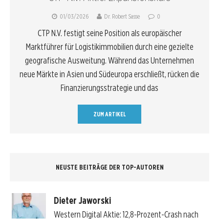
01/03/2026
Dr. Robert Sasse
0
CTP N.V. festigt seine Position als europäischer
Marktführer für Logistikimmobilien durch eine gezielte
geografische Ausweitung. Während das Unternehmen
neue Märkte in Asien und Südeuropa erschließt, rücken die
Finanzierungsstrategie und das
ZUM ARTIKEL
NEUSTE BEITRÄGE DER TOP-AUTOREN
Dieter Jaworski
Western Digital Aktie: 12,8-Prozent-Crash nach