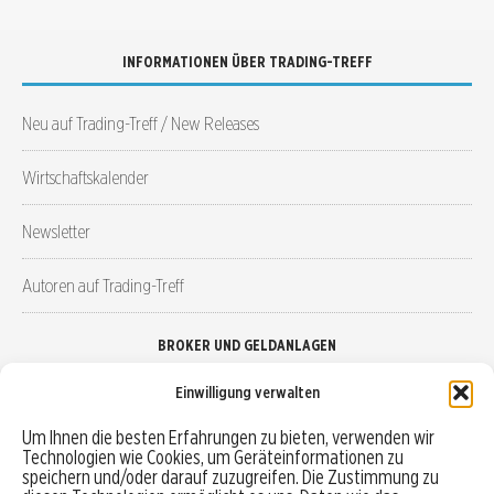
INFORMATIONEN ÜBER TRADING-TREFF
Neu auf Trading-Treff / New Releases
Wirtschaftskalender
Newsletter
Autoren auf Trading-Treff
BROKER UND GELDANLAGEN
Einwilligung verwalten
Brokervergleich
Um Ihnen die besten Erfahrungen zu bieten, verwenden wir
Technologien wie Cookies, um Geräteinformationen zu
Robo-Advisor vergleichen
speichern und/oder darauf zuzugreifen. Die Zustimmung zu