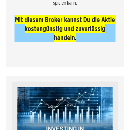
spielen kann.
Mit diesem Broker kannst Du die Aktie
kostengünstig und zuverlässig
handeln
.