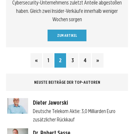
Cybersecurity-Unternehmens zuletzt Anteile abgestoßen
haben. Gleich zwei Insider-Verkäufe innerhalb weniger
Wochen sorgen
ZUM ARTIKEL
«
1
2
3
4
»
NEUSTE BEITRÄGE DER TOP-AUTOREN
Dieter Jaworski
Deutsche Telekom Aktie: 3,0 Milliarden Euro
zusätzlicher Rückkauf
Dr. Robert Sasse