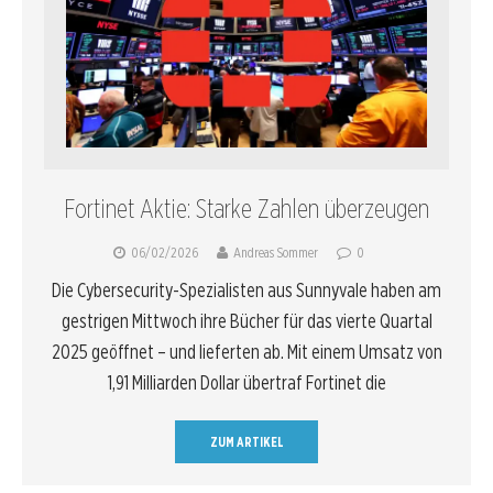
Fortinet Aktie: Starke Zahlen überzeugen
06/02/2026
Andreas Sommer
0
Die Cybersecurity-Spezialisten aus Sunnyvale haben am
gestrigen Mittwoch ihre Bücher für das vierte Quartal
2025 geöffnet – und lieferten ab. Mit einem Umsatz von
1,91 Milliarden Dollar übertraf Fortinet die
ZUM ARTIKEL