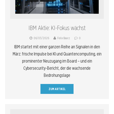
IBM Aktie: KI-Fokus wächst
06/03/2026
Felix Baarz
0
IBM startet mit einer ganzen Reihe an Signalen in den
März: frische Impulse bei KI und Quantencomputing, ein
prominenter Neuzugang im Board – und ein
Cybersecurity-Bericht, der die wachsende
Bedrohungslage
ZUM ARTIKEL