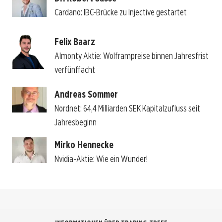
Cardano: IBC-Brücke zu Injective gestartet
Felix Baarz
Almonty Aktie: Wolframpreise binnen Jahresfrist
verfünffacht
Andreas Sommer
Nordnet: 64,4 Milliarden SEK Kapitalzufluss seit
Jahresbeginn
Mirko Hennecke
Nvidia-Aktie: Wie ein Wunder!