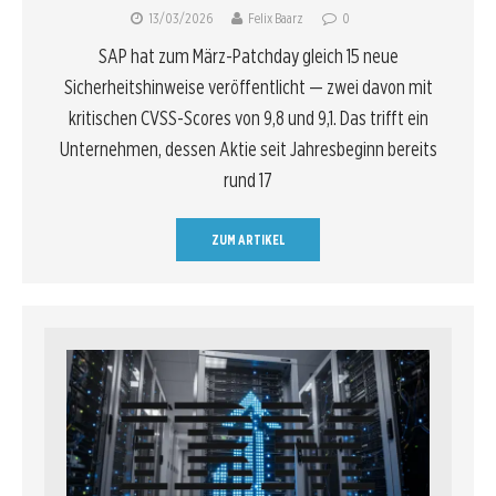
13/03/2026
Felix Baarz
0
SAP hat zum März-Patchday gleich 15 neue
Sicherheitshinweise veröffentlicht — zwei davon mit
kritischen CVSS-Scores von 9,8 und 9,1. Das trifft ein
Unternehmen, dessen Aktie seit Jahresbeginn bereits
rund 17
ZUM ARTIKEL