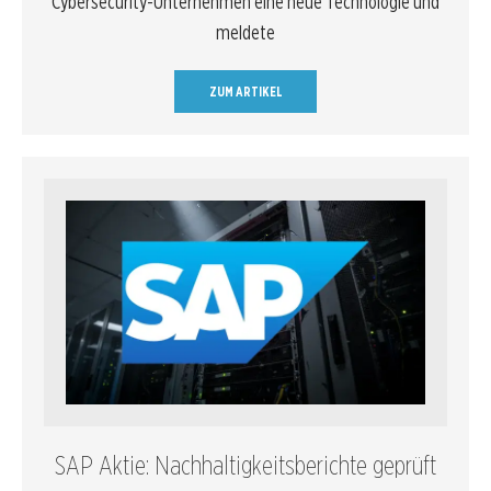
Cybersecurity-Unternehmen eine neue Technologie und
meldete
ZUM ARTIKEL
SAP Aktie: Nachhaltigkeitsberichte geprüft