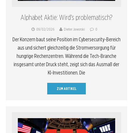
Alphabet Aktie: Wird’s problematisch?
09/02/2026
Dieter Jaworski
0
Der Konzern baut seine Position im Cybersecurity-Bereich
aus und sichert gleichzeitig die Stromversorgung für
hungrige Rechenzentren. Während die Tech-Branche
insgesamt unter Druck steht, zeigt sich das Ausmaß der
KI-Investitionen. Die
ZUM ARTIKEL