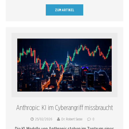
ZUM ARTIKEL
Anthropic: KI im Cyberangriff missbraucht
25/02/2026
Dr. Robert Sasse
0
Die KI-Modelle von Anthropic stehen im Zentrum eines