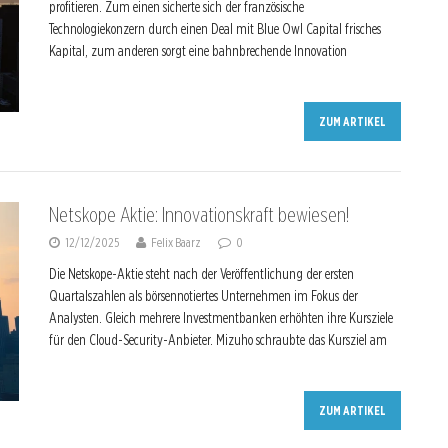
profitieren. Zum einen sicherte sich der französische
Technologiekonzern durch einen Deal mit Blue Owl Capital frisches
Kapital, zum anderen sorgt eine bahnbrechende Innovation
ZUM ARTIKEL
Netskope Aktie: Innovationskraft bewiesen!
12/12/2025
Felix Baarz
0
Die Netskope-Aktie steht nach der Veröffentlichung der ersten
Quartalszahlen als börsennotiertes Unternehmen im Fokus der
Analysten. Gleich mehrere Investmentbanken erhöhten ihre Kursziele
für den Cloud-Security-Anbieter. Mizuho schraubte das Kursziel am
ZUM ARTIKEL