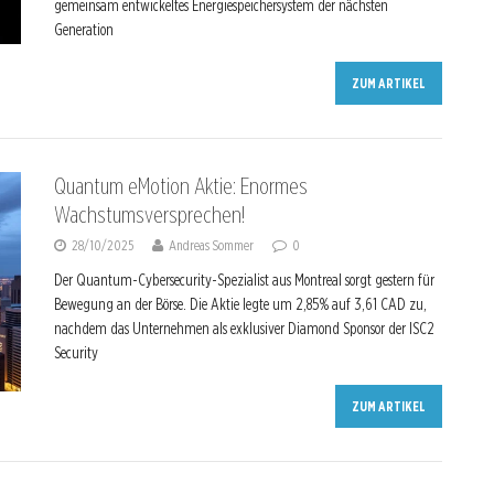
gemeinsam entwickeltes Energiespeichersystem der nächsten
Generation
ZUM ARTIKEL
Quantum eMotion Aktie: Enormes
Wachstumsversprechen!
28/10/2025
Andreas Sommer
0
Der Quantum-Cybersecurity-Spezialist aus Montreal sorgt gestern für
Bewegung an der Börse. Die Aktie legte um 2,85% auf 3,61 CAD zu,
nachdem das Unternehmen als exklusiver Diamond Sponsor der ISC2
Security
ZUM ARTIKEL