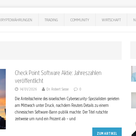
KRYPTOWÄHRUNGEN
TRADING
COMMUNITY
WIRTSCHAFT
N
Check Point Software Aktie: Jahreszahlen
veröffentlicht
14/01/2026
Dr. Robert Sasse
0
Die Anteilsscheine des israelischen Cybersecurity-Spezialisten gerieten
am Mittwoch unter Druck, nachdem Reuters Details zu einem
chinesischen Software-Bann publik machte. Der Titel rutschte
zeitweise um rund ein Prozent ab – und
ZUM ARTIKEL