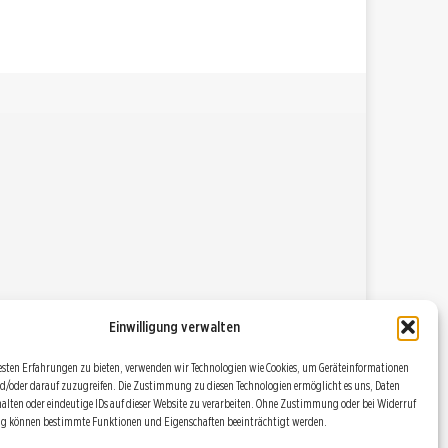
Einwilligung verwalten
esten Erfahrungen zu bieten, verwenden wir Technologien wie Cookies, um Geräteinformationen
d/oder darauf zuzugreifen. Die Zustimmung zu diesen Technologien ermöglicht es uns, Daten
halten oder eindeutige IDs auf dieser Website zu verarbeiten. Ohne Zustimmung oder bei Widerruf
ng können bestimmte Funktionen und Eigenschaften beeinträchtigt werden.
DATENSCHUTZBESTIMMUNGEN
RSS
COOKIE POLICY (EU)