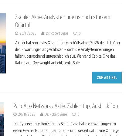
Zscaler Aktie: Analysten uneins nach starkem
Quartal
26/11/2025
Dr. Robert Sasse
0
Zscaler hat sein erstes Quartal des Geschäftsjahres 2026 deutlich über
den Erwartungen abgeschlossen – doch die Analystenmeinungen
fallen überraschend unterschiedlich aus. Während CapitalOne das
Rating auf Overweight anhebt, senkt Stifel
ZUM ARTIKEL
Palo Alto Networks Aktie: Zahlen top, Ausblick flop
20/11/2025
Dr. Robert Sasse
0
Der Cybersecurity-Konzern aus Santa Clara hat die Erwartungen im
ersten Geschäftsquartal übertroffen – und kassiert dafür eine Ohrfeige