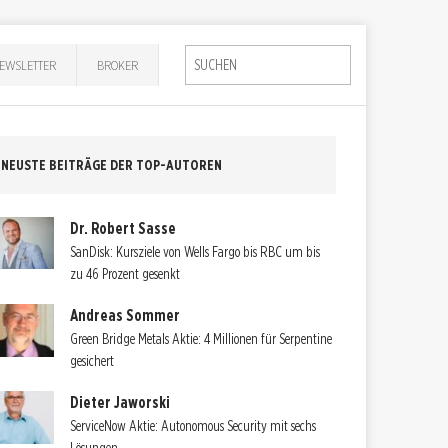
EWSLETTER
BROKER
NEUSTE BEITRÄGE DER TOP-AUTOREN
Dr. Robert Sasse
SanDisk: Kursziele von Wells Fargo bis RBC um bis
zu 46 Prozent gesenkt
Andreas Sommer
Green Bridge Metals Aktie: 4 Millionen für Serpentine
gesichert
Dieter Jaworski
ServiceNow Aktie: Autonomous Security mit sechs