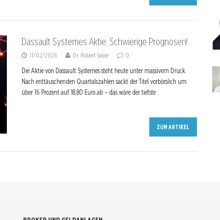
Dassault Systemes Aktie: Schwierige Prognosen!
11/02/2026
Dr. Robert Sasse
0
Die Aktie von Dassault Systemes steht heute unter massivem Druck.
Nach enttäuschenden Quartalszahlen sackt der Titel vorbörslich um
über 16 Prozent auf 18,80 Euro ab – das wäre der tiefste
ZUM ARTIKEL