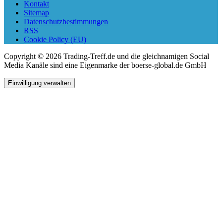
Kontakt
Sitemap
Datenschutzbestimmungen
RSS
Cookie Policy (EU)
Copyright © 2026 Trading-Treff.de und die gleichnamigen Social
Media Kanäle sind eine Eigenmarke der boerse-global.de GmbH
Einwilligung verwalten