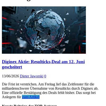
Diginex Aktie: Resulticks-Deal am 12. Juni
gescheitert
13/06/2026
Dieter Jaworski
0
Die Frist ist verstrichen. Am Freitag lief das Zeitfenster für die
milliardenschwere Übernahme von Resulticks durch Diginex ab.
Eine offizielle Bestätigung des Deals fehlt bisher. Das sorgt bei
Anlegern für
zum Artikel