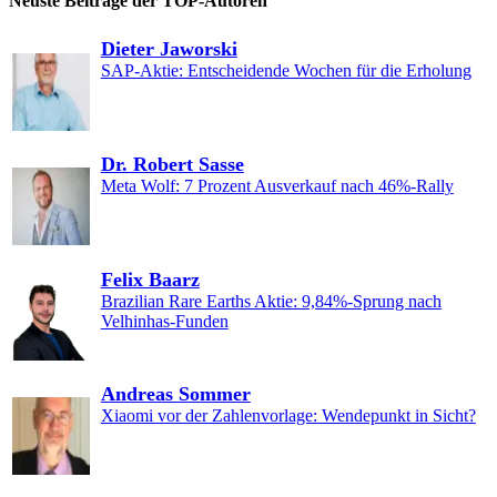
Neuste Beiträge der TOP-Autoren
Dieter Jaworski
SAP-Aktie: Entscheidende Wochen für die Erholung
Dr. Robert Sasse
Meta Wolf: 7 Prozent Ausverkauf nach 46%-Rally
Felix Baarz
Brazilian Rare Earths Aktie: 9,84%-Sprung nach
Velhinhas-Funden
Andreas Sommer
Xiaomi vor der Zahlenvorlage: Wendepunkt in Sicht?