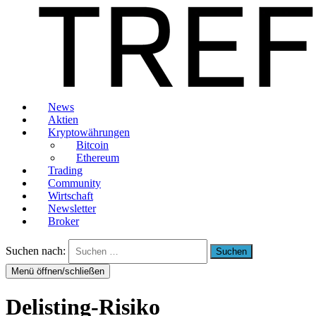
News
Aktien
Kryptowährungen
Bitcoin
Ethereum
Trading
Community
Wirtschaft
Newsletter
Broker
Suchen nach:
Menü öffnen/schließen
Delisting-Risiko