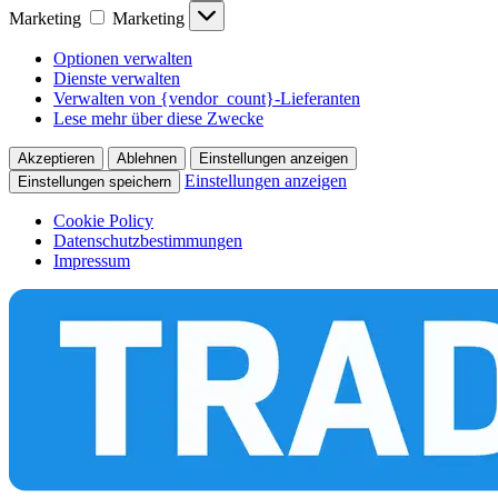
Marketing
Marketing
Optionen verwalten
Dienste verwalten
Verwalten von {vendor_count}-Lieferanten
Lese mehr über diese Zwecke
Akzeptieren
Ablehnen
Einstellungen anzeigen
Einstellungen anzeigen
Einstellungen speichern
Cookie Policy
Datenschutzbestimmungen
Impressum