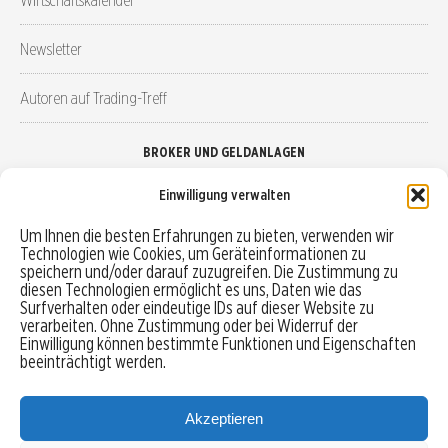
Newsletter
Autoren auf Trading-Treff
BROKER UND GELDANLAGEN
Einwilligung verwalten
Brokervergleich
Um Ihnen die besten Erfahrungen zu bieten, verwenden wir
Technologien wie Cookies, um Geräteinformationen zu
Robo-Advisor vergleichen
speichern und/oder darauf zuzugreifen. Die Zustimmung zu
diesen Technologien ermöglicht es uns, Daten wie das
Depotvergleich
Surfverhalten oder eindeutige IDs auf dieser Website zu
verarbeiten. Ohne Zustimmung oder bei Widerruf der
Einwilligung können bestimmte Funktionen und Eigenschaften
Festgeld vergleichen
beeinträchtigt werden.
Tagesgeld vergleichen
Akzeptieren