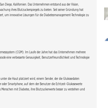
n Diego, Kalifornien. Das Unternehmen entstand aus der Vision,
wachung ihres Blutzuckerspiegels zu bieten. Seit seiner Gründung hat
iert, um innovative Lösungen für die Diabetesmanagement-Technologie zu
osemesssystem (CGM). Im Laufe der Jahre hat das Unternehmen mehrere
ade eine verbesserte Genauigkeit, Benutzerfreundlichkeit und Technologie
unter die Haut platziert wird, einem Sender, der die Glukosedaten
 oder Smartphone, auf dem der Benutzer die Echtzeit-Glukosewerte
 Menschen mit Diabetes, ihre Blutzuckerwerte besser zu verstehen und