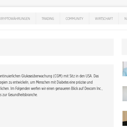
KRYPTOWÄHRUNGEN
TRADING
COMMUNITY
WIRTSCHAFT
N
kontinuierlichen Glukoseüberwachung (CGM) mit Sitz in den USA. Das
ologien zu entwickeln, um Menschen mit Diabetes eine präzise und
lichen. Im Folgenden werfen wir einen genaueren Blick auf Dexcom Inc.,
ns zur Gesundheitsbranche.