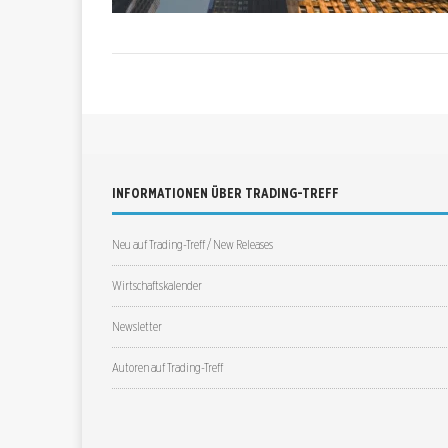
INFORMATIONEN ÜBER TRADING-TREFF
Neu auf Trading-Treff / New Releases
Wirtschaftskalender
Newsletter
Autoren auf Trading-Treff