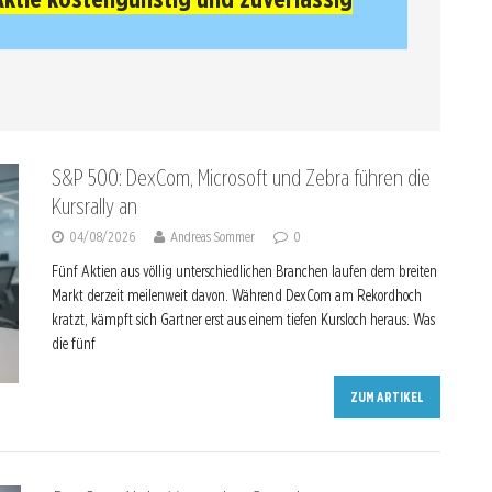
S&P 500: DexCom, Microsoft und Zebra führen die
Kursrally an
04/08/2026
Andreas Sommer
0
Fünf Aktien aus völlig unterschiedlichen Branchen laufen dem breiten
Markt derzeit meilenweit davon. Während DexCom am Rekordhoch
kratzt, kämpft sich Gartner erst aus einem tiefen Kursloch heraus. Was
die fünf
ZUM ARTIKEL