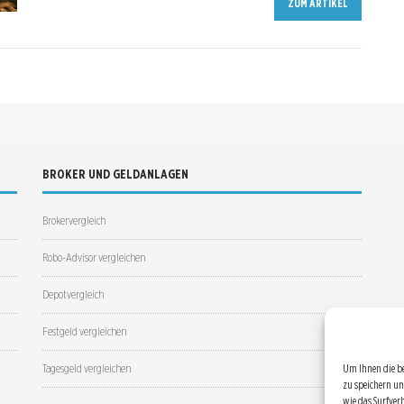
ZUM ARTIKEL
BROKER UND GELDANLAGEN
Brokervergleich
Robo-Advisor vergleichen
Depotvergleich
Festgeld vergleichen
Tagesgeld vergleichen
Um Ihnen die b
zu speichern un
wie das Surfver