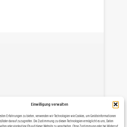
Einwilligung verwalten
esten Erfahrungen zu bieten, verwenden wir Technologien wie Cookies, um Geräteinformationen
d/oder darauf zuzugreifen. Die Zustimmung zu diesen Technologien ermöglicht es uns, Daten
halten oder eindeutige IDs auf dieser Website zu verarbeiten. Ohne Zustimmung oder bei Widerruf