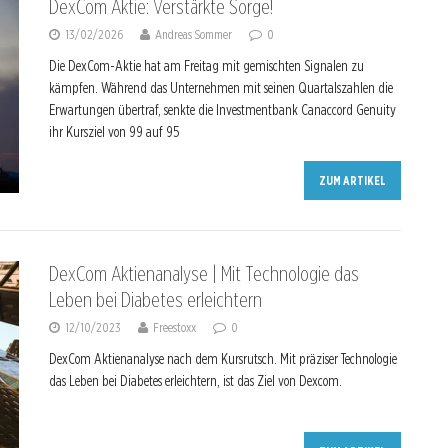
DexCom Aktie: Verstärkte Sorge!
13/02/2026
Andreas Sommer
0
Die DexCom-Aktie hat am Freitag mit gemischten Signalen zu
kämpfen. Während das Unternehmen mit seinen Quartalszahlen die
Erwartungen übertraf, senkte die Investmentbank Canaccord Genuity
ihr Kursziel von 99 auf 95
ZUM ARTIKEL
DexCom Aktienanalyse | Mit Technologie das
Leben bei Diabetes erleichtern
12/10/2023
Freestoxx
0
DexCom Aktienanalyse nach dem Kursrutsch. Mit präziser Technologie
das Leben bei Diabetes erleichtern, ist das Ziel von Dexcom.