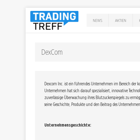
NEWS
AKTIEN
DexCom
Dexcom Inc. ist ein führendes Unternehmen im Bereich der 
Unternehmen hat sich darauf spezialisiert, innovative Techn
zuverlässige Überwachung ihres Blutzuckerspiegels zu ermög
seine Geschichte, Produkte und den Beitrag des Unternehme
Unternehmensgeschichte: