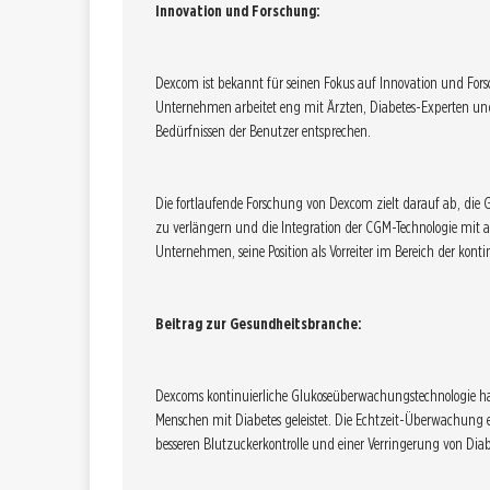
Innovation und Forschung:
Dexcom ist bekannt für seinen Fokus auf Innovation und Fo
Unternehmen arbeitet eng mit Ärzten, Diabetes-Experten und
Bedürfnissen der Benutzer entsprechen.
Die fortlaufende Forschung von Dexcom zielt darauf ab, die 
zu verlängern und die Integration der CGM-Technologie mit 
Unternehmen, seine Position als Vorreiter im Bereich der kon
Beitrag zur Gesundheitsbranche:
Dexcoms kontinuierliche Glukoseüberwachungstechnologie hat
Menschen mit Diabetes geleistet. Die Echtzeit-Überwachung e
besseren Blutzuckerkontrolle und einer Verringerung von Di