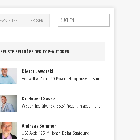
EWSLETTER
BROKER
NEUSTE BEITRÄGE DER TOP-AUTOREN
Dieter Jaworski
Healwell AI Aktie: 60 Prozent Halbjahreswachstum
Dr. Robert Sasse
WisdomTree Silver 3x: 35,51 Prozent in sieben Tagen
Andreas Sommer
UBS Aktie: 125-Millionen-Dollar-Strafe und