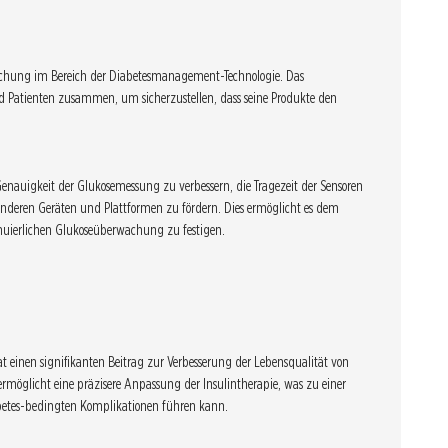
rschung im Bereich der Diabetesmanagement-Technologie. Das
 Patienten zusammen, um sicherzustellen, dass seine Produkte den
Genauigkeit der Glukosemessung zu verbessern, die Tragezeit der Sensoren
anderen Geräten und Plattformen zu fördern. Dies ermöglicht es dem
tinuierlichen Glukoseüberwachung zu festigen.
 einen signifikanten Beitrag zur Verbesserung der Lebensqualität von
rmöglicht eine präzisere Anpassung der Insulintherapie, was zu einer
abetes-bedingten Komplikationen führen kann.